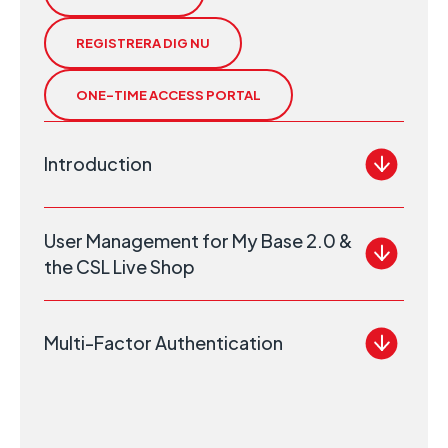
REGISTRERA DIG NU
ONE-TIME ACCESS PORTAL
Introduction
User Management for My Base 2.0 &
the CSL Live Shop
Multi-Factor Authentication