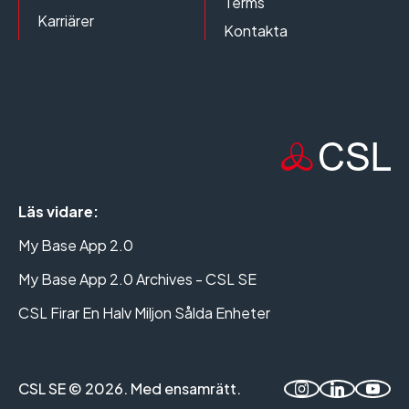
Terms
Karriärer
Kontakta
Läs vidare:
My Base App 2.0
My Base App 2.0 Archives - CSL SE
CSL Firar En Halv Miljon Sålda Enheter
CSL SE © 2026. Med ensamrätt.