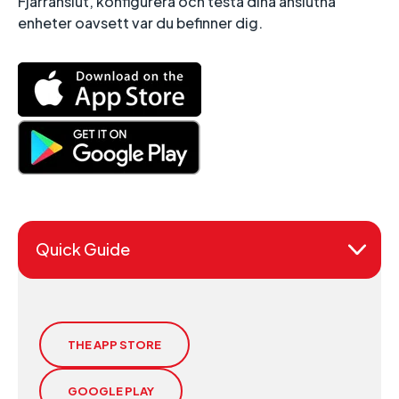
Fjärranslut, konfigurera och testa dina anslutna
enheter oavsett var du befinner dig.
Quick Guide
THE APP STORE
GOOGLE PLAY