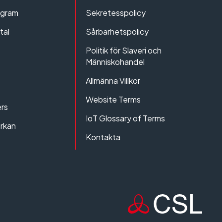
ogram
Sekretesspolicy
tal
Sårbarhetspolicy
Politik för Slaveri och
Människohandel
Allmänna Villkor
Website Terms
rs
IoT Glossary of Terms
erkan
Kontakta