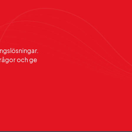
ingslösningar.
 frågor och ge