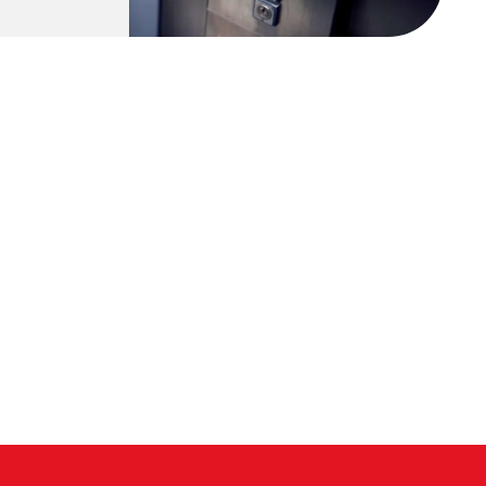
dstängningen