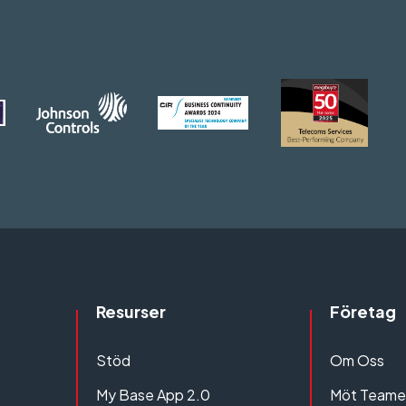
Resurser
Företag
Stöd
Om Oss
My Base App 2.0
Möt Teame