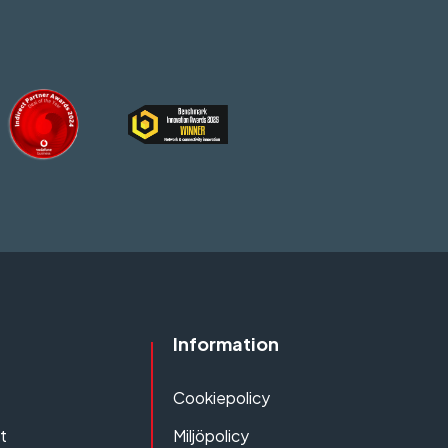
Information
Cookiepolicy
t
Miljöpolicy