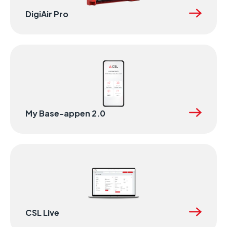
DigiAir Pro
My Base-appen 2.0
CSL Live