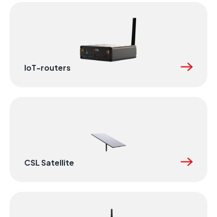
IoT-routers
CSL Satellite