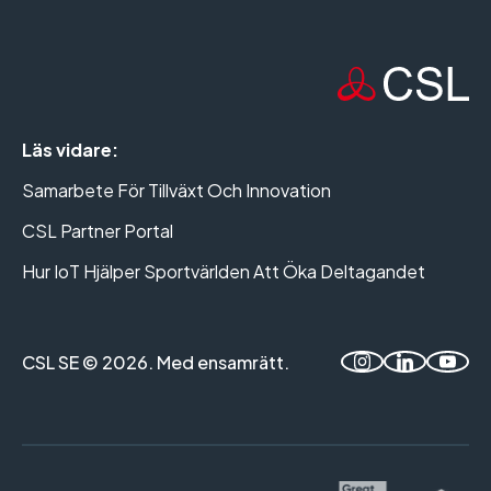
Läs vidare:
Samarbete För Tillväxt Och Innovation
CSL Partner Portal
Hur IoT Hjälper Sportvärlden Att Öka Deltagandet
CSL SE © 2026. Med ensamrätt.