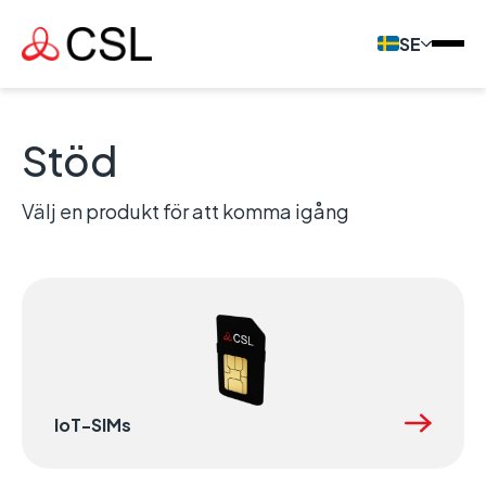
SE
Stöd
Välj en produkt för att komma igång
IoT-SIMs