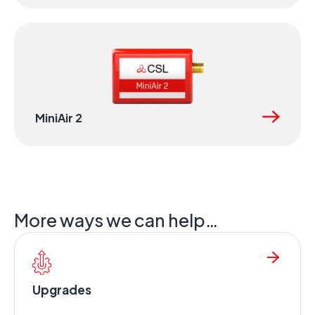
MiniAir 2
More ways we can help…
Upgrades