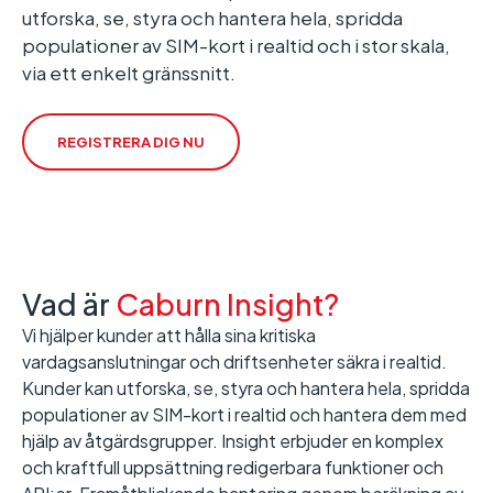
utforska, se, styra och hantera hela, spridda
populationer av SIM-kort i realtid och i stor skala,
via ett enkelt gränssnitt.
REGISTRERA DIG NU
Vad är
Caburn Insight?
Vi hjälper kunder att hålla sina kritiska
vardagsanslutningar och driftsenheter säkra i realtid.
Kunder kan utforska, se, styra och hantera hela, spridda
populationer av SIM-kort i realtid och hantera dem med
hjälp av åtgärdsgrupper. Insight erbjuder en komplex
och kraftfull uppsättning redigerbara funktioner och