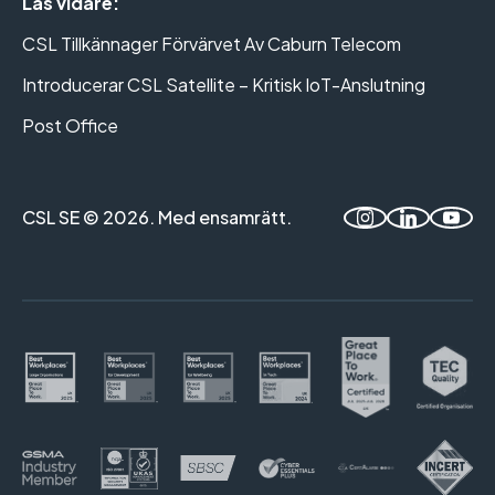
Läs vidare:
CSL Tillkännager Förvärvet Av Caburn Telecom
Introducerar CSL Satellite – Kritisk IoT-Anslutning
Post Office
CSL SE © 2026. Med ensamrätt.