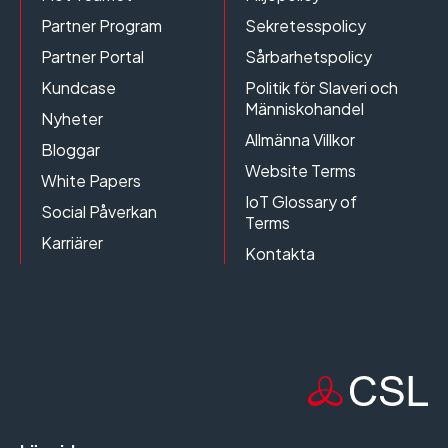
Partner Program
Sekretesspolicy
Partner Portal
Sårbarhetspolicy
Kundcase
Politik för Slaveri och
Människohandel
Nyheter
Allmänna Villkor
Bloggar
Website Terms
White Papers
IoT Glossary of
Social Påverkan
Terms
Karriärer
Kontakta