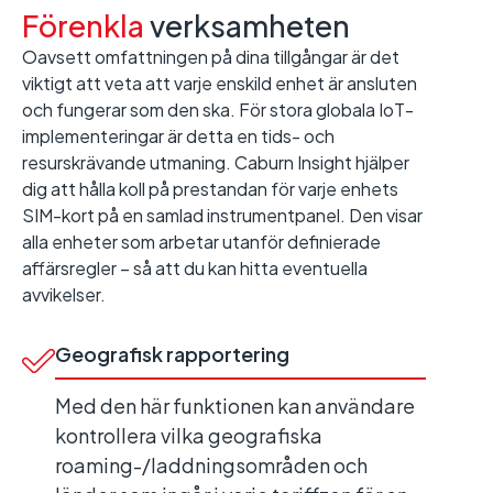
Förenkla
verksamheten
Oavsett omfattningen på dina tillgångar är det
viktigt att veta att varje enskild enhet är ansluten
och fungerar som den ska. För stora globala IoT-
implementeringar är detta en tids- och
resurskrävande utmaning. Caburn Insight hjälper
dig att hålla koll på prestandan för varje enhets
SIM-kort på en samlad instrumentpanel. Den visar
alla enheter som arbetar utanför definierade
affärsregler – så att du kan hitta eventuella
avvikelser.
Geografisk rapportering
Med den här funktionen kan användare
kontrollera vilka geografiska
roaming-/laddningsområden och