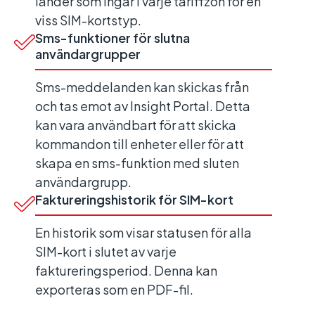
länder som ingår i varje tariffzon för en
viss SIM-kortstyp.
Sms-funktioner för slutna
användargrupper
Sms-meddelanden kan skickas från
och tas emot av Insight Portal. Detta
kan vara användbart för att skicka
kommandon till enheter eller för att
skapa en sms-funktion med sluten
användargrupp.
Faktureringshistorik för SIM-kort
En historik som visar statusen för alla
SIM-kort i slutet av varje
faktureringsperiod. Denna kan
exporteras som en PDF-fil.