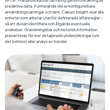
API:er. Framåtblickande hantering genom beräkning av
prediktiva data. Formerande del av konfigurerbara
användningsvarningar och larm. Caburn Insight visar alla
enheter som arbetar utanför definierade affärsregler –
så att du kan identifiera och åtgärda eventuella
avvikelser. Granskningsbar och historisk information
presenteras för mer detaljerade undersökningar (om
det behövs) eller analys av trender.