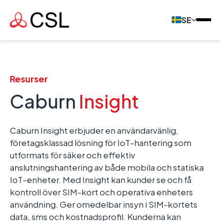
SE
Resurser
Caburn
Insight
Caburn Insight erbjuder en användarvänlig,
företagsklassad lösning för IoT-hantering som
utformats för säker och effektiv
anslutningshantering av både mobila och statiska
IoT-enheter. Med Insight kan kunder se och få
kontroll över SIM-kort och operativa enheters
användning. Ger omedelbar insyn i SIM-kortets
data, sms och kostnadsprofil. Kunderna kan