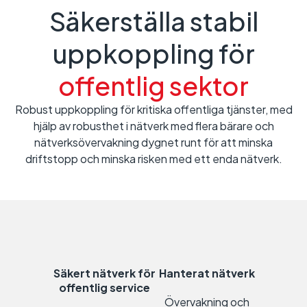
Säkerställa stabil
uppkoppling för
offentlig sektor
Robust uppkoppling för kritiska offentliga tjänster, med
hjälp av robusthet i nätverk med flera bärare och
nätverksövervakning dygnet runt för att minska
driftstopp och minska risken med ett enda nätverk.
Säkert nätverk för
Hanterat nätverk
offentlig service
Övervakning och