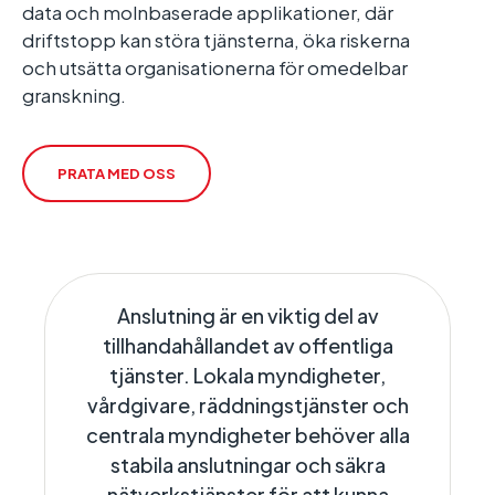
data och molnbaserade applikationer, där
driftstopp kan störa tjänsterna, öka riskerna
och utsätta organisationerna för omedelbar
granskning.
PRATA MED OSS
Anslutning är en viktig del av
tillhandahållandet av offentliga
tjänster. Lokala myndigheter,
vårdgivare, räddningstjänster och
centrala myndigheter behöver alla
stabila anslutningar och säkra
nätverkstjänster för att kunna