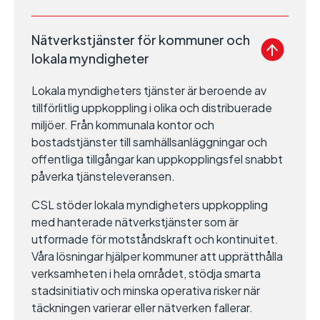
Nätverkstjänster för kommuner och
lokala myndigheter
Lokala myndigheters tjänster är beroende av
tillförlitlig uppkoppling i olika och distribuerade
miljöer. Från kommunala kontor och
bostadstjänster till samhällsanläggningar och
offentliga tillgångar kan uppkopplingsfel snabbt
påverka tjänsteleveransen.
CSL stöder lokala myndigheters uppkoppling
med hanterade nätverkstjänster som är
utformade för motståndskraft och kontinuitet.
Våra lösningar hjälper kommuner att upprätthålla
verksamheten i hela området, stödja smarta
stadsinitiativ och minska operativa risker när
täckningen varierar eller nätverken fallerar.