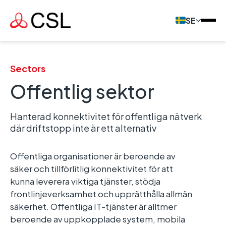
SE
Sectors
Offentlig sektor
Hanterad konnektivitet för offentliga nätverk
där driftstopp inte är ett alternativ
Offentliga organisationer är beroende av
säker och tillförlitlig konnektivitet för att
kunna leverera viktiga tjänster, stödja
frontlinjeverksamhet och upprätthålla allmän
säkerhet. Offentliga IT-tjänster är alltmer
beroende av uppkopplade system, mobila