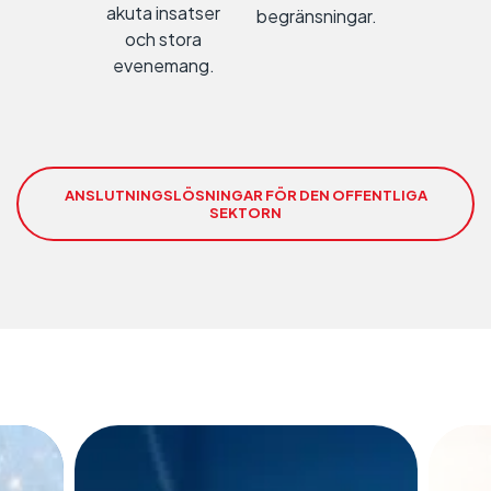
akuta insatser
begränsningar.
och stora
evenemang.
ANSLUTNINGSLÖSNINGAR FÖR DEN OFFENTLIGA
SEKTORN