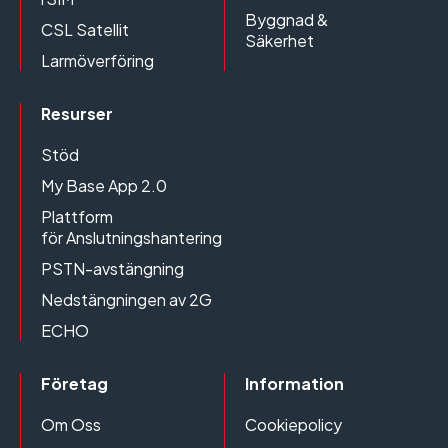
Byggnad &
CSL Satellit
Säkerhet
Larmöverföring
Resurser
Stöd
My Base App 2.0
Plattform
för Anslutningshantering
PSTN-avstängning
Nedstängningen av 2G
ECHO
Företag
Information
Om Oss
Cookiepolicy