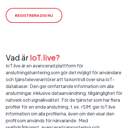
REGISTRERA DIG NU
Vad är
IoT.live?
IoT.live är en avancerad plattform för
anslutningshantering som gör det möjligt för användare
och tjänsteleverantörer att ta kontroll över sina IoT-
databaser. Den ger omfattande information om alla
anslutningar, inklusive dataanvändning, tillgänglighet för
nätverk och signalkvalitet. För de tjänster som har flera
profiler för en enda anslutning, t.ex. rSIM, ger IoT.live
information om alla profilerna, även om den visar den
profil som används för närvarande. Med
realtidsåtkomst, avancerad rapportering och