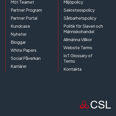
Möt Teamet
Miljöpolicy
Partner Program
Sekretesspolicy
Partner Portal
Sårbarhetspolicy
Kundcase
Politik för Slaveri och
Människohandel
Nyheter
Allmänna Villkor
Bloggar
Website Terms
White Papers
IoT Glossary of
Social Påverkan
Terms
Karriärer
Kontakta