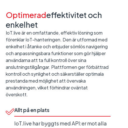
Optimerad
effektivitet och
enkelhet
IoT.live är en omfattande, effektiv lösning som
förenklar IoT-hanteringen. Den är utformad med
enkelhet i åtanke och erbjuder sömlös navigering
och anpassningsbara funktioner som gör hjälper
användarna att ta full kontroll över sina
anslutningstillgångar. Plattformen ger förbättrad
kontroll och synlighet och säkerställer optimala
prestanda med möjlighet att övervaka
användningen, vilket förhindrar oväntat
överskott.
Allt på en plats
IoT.live har byggts med API:er mot alla