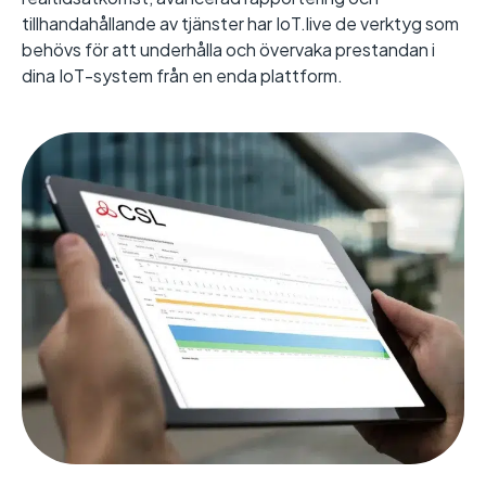
tillhandahållande av tjänster har IoT.live de verktyg som
behövs för att underhålla och övervaka prestandan i
dina IoT-system från en enda plattform.