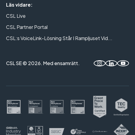
Läs vidare:
CSL Live
CSL Partner Portal
CSL:s VoiceLink-Lösning Står I Rampljuset Vid...
CSL SE © 2026. Med ensamrätt.