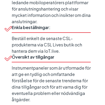
ledande mobiloperatörers plattformar
för anslutningshantering och visar
mycket information och insikter om dina
anslutningar.
Enkla beställningar:
Beställ enkelt de senaste CSL-
produkterna via CSL Lives butik och
hantera dem via IoT.live.
Översikt av tillgångar
Instrumentpaneler som är utformade för
att ge en tydlig och omfattande
förståelse för de senaste trenderna för
dina tillgångar och för att varna dig för
eventuella problem eller nödvändiga
åtgärder.