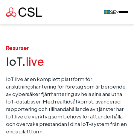
SE
Resurser
IoT.
live
IoT.live är en komplett plattform för
anslutningshantering för företag som är beroende
av cybersäker fjärrhantering av hela sina anslutna
IoT-databaser. Med realtidsåtkomst, avancerad
rapportering och tillhandahållande av tjänster har
IoT.live de verktyg som behövs för att underhålla
och övervaka prestandan i dina IoT-system från en
enda plattform.