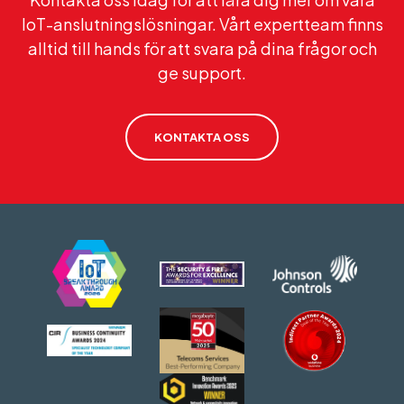
IoT-anslutningslösningar. Vårt expertteam finns
alltid till hands för att svara på dina frågor och
ge support.
KONTAKTA OSS