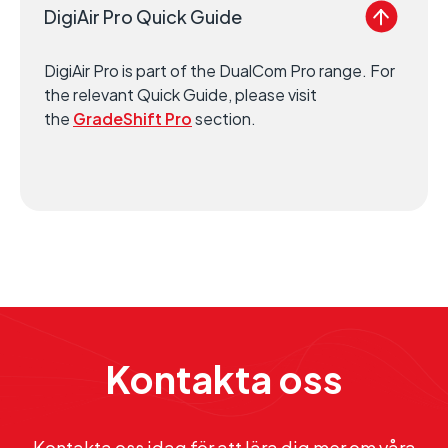
DigiAir Pro Quick Guide
DigiAir Pro is part of the DualCom Pro range. For
the relevant Quick Guide, please visit
the
GradeShift Pro
section.
Kontakta oss
Kontakta oss idag för att lära dig mer om våra