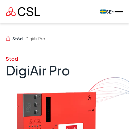
SE
Stöd
DigiAir Pro
Stöd
DigiAir Pro