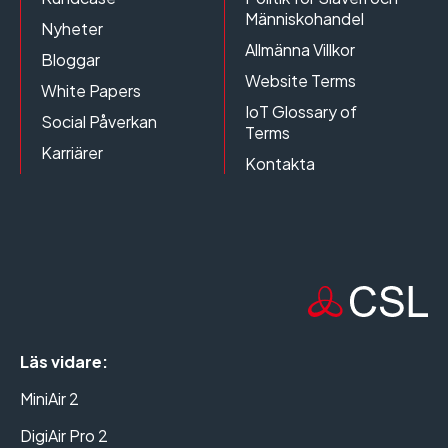
Människohandel
Nyheter
Allmänna Villkor
Bloggar
Website Terms
White Papers
IoT Glossary of
Social Påverkan
Terms
Karriärer
Kontakta
Läs vidare:
MiniAir 2
DigiAir Pro 2