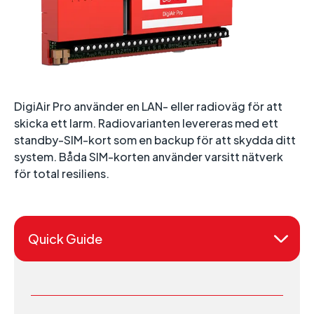
DigiAir Pro använder en LAN- eller radioväg för att
skicka ett larm. Radiovarianten levereras med ett
standby-SIM-kort som en backup för att skydda ditt
system. Båda SIM-korten använder varsitt nätverk
för total resiliens.
Quick Guide