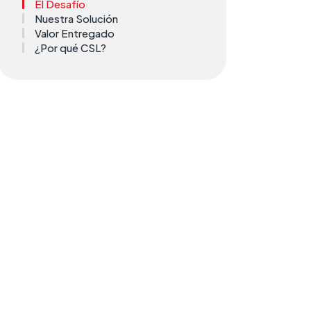
El Desafío
Nuestra Solución
Valor Entregado
¿Por qué CSL?