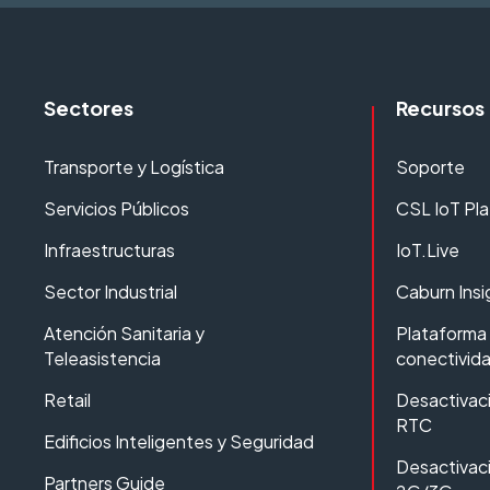
Sectores
Recursos
Transporte y Logística
Soporte
Servicios Públicos
CSL IoT Pl
Infraestructuras
IoT.Live
Sector Industrial
Caburn Insi
Atención Sanitaria y
Plataforma 
Teleasistencia
conectivid
Retail
Desactivaci
RTC
Edificios Inteligentes y Seguridad
Desactivaci
Partners Guide