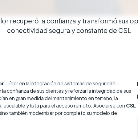
r recuperó la confianza y transformó sus op
conectividad segura y constante de CSL
or
– líder en la integración de sistemas de seguridad –
la confianza de sus clientes y reforzar la integridad de sus
ían en gran medida del mantenimiento en terreno, la
 escalable y lista para el acceso remoto. Asociarse con
CSL
, sino también modernizar por completo su modelo de