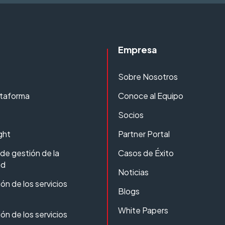
Empresa
Sobre Nosotros
ataforma
Conoce al Equipo
Socios
ght
Partner Portal
de gestión de la
Casos de Éxito
ad
Noticias
ón de los servicios
Blogs
White Papers
ón de los servicios