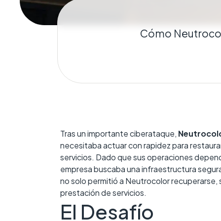
Cómo Neutrocolo
Tras un importante ciberataque,
Neutrocol
necesitaba actuar con rapidez para restaurar 
servicios. Dado que sus operaciones depend
empresa buscaba una infraestructura segura,
no solo permitió a Neutrocolor recuperarse
prestación de servicios.
El Desafío