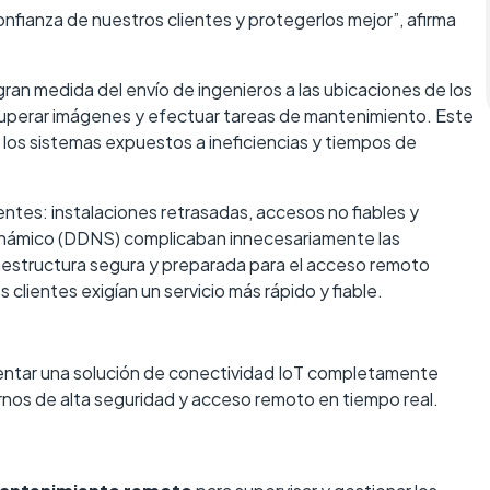
nfianza de nuestros clientes y protegerlos mejor”, afirma
n medida del envío de ingenieros a las ubicaciones de los
recuperar imágenes y efectuar tareas de mantenimiento. Este
a los sistemas expuestos a ineficiencias y tiempos de
ntes: instalaciones retrasadas, accesos no fiables y
inámico (DDNS) complicaban innecesariamente las
raestructura segura y preparada para el acceso remoto
 clientes exigían un servicio más rápido y fiable.
n
entar una solución de conectividad IoT completamente
rnos de alta seguridad y acceso remoto en tiempo real.