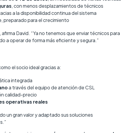
guras
, con menos desplazamientos de técnicos
racias a la disponibilidad continua del sistema
, preparado para el crecimiento
 afirma David. “Ya no tenemos que enviar técnicos para
ado a operar de forma más eficiente y segura.”
mo el socio ideal gracias a:
ática integrada
cano
a través del equipo de atención de CSL
ión calidad-precio
es operativas reales
ado un gran valor y adaptado sus soluciones
s.”