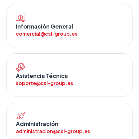
Información General
comercial@csl-group.es
Asistencia Técnica
soporte@csl-group.es
Administración
administracion@csl-group.es