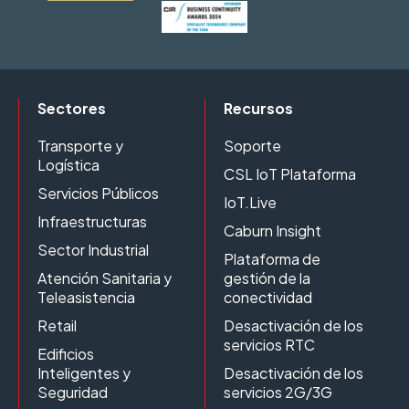
Sectores
Recursos
Transporte y
Soporte
Logística
CSL IoT Plataforma
Servicios Públicos
IoT.Live
Infraestructuras
Caburn Insight
Sector Industrial
Plataforma de
Atención Sanitaria y
gestión de la
Teleasistencia
conectividad
Retail
Desactivación de los
servicios RTC
Edificios
Inteligentes y
Desactivación de los
Seguridad
servicios 2G/3G