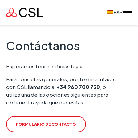
ES
Contáctanos
Esperamos tener noticias tuyas.
Para consultas generales, ponte en contacto
con CSL llamando al
+34 960 700 730
, o
utiliza una de las opciones siguientes para
obtener la ayuda que necesitas.
FORMULARIO DE CONTACTO