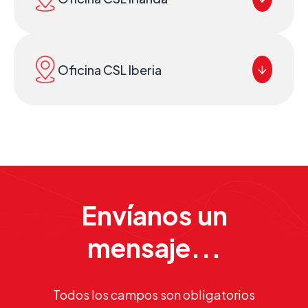
Oficina CSL Iberia
Envíanos un
mensaje...
Todos los campos son obligatorios