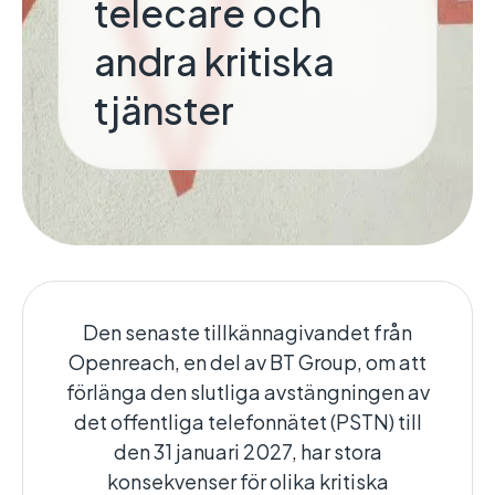
telecare och
andra kritiska
tjänster
Den senaste tillkännagivandet från
Openreach, en del av BT Group, om att
förlänga den slutliga avstängningen av
det offentliga telefonnätet (PSTN) till
den 31 januari 2027, har stora
konsekvenser för olika kritiska