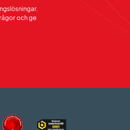
ingslösningar.
 frågor och ge