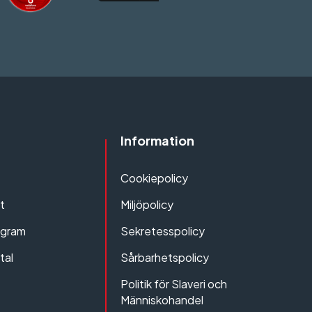
Information
Cookiepolicy
t
Miljöpolicy
ogram
Sekretesspolicy
tal
Sårbarhetspolicy
Politik för Slaveri och
Människohandel