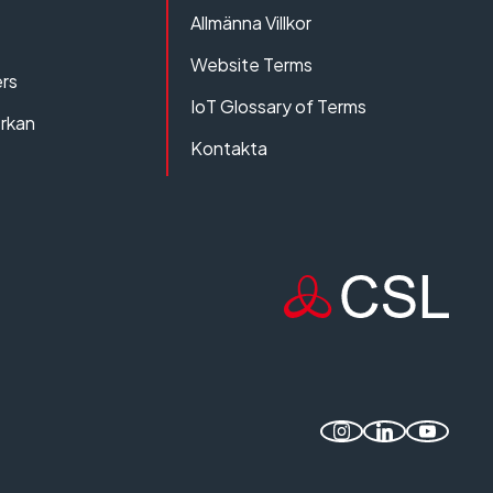
Allmänna Villkor
Website Terms
rs
IoT Glossary of Terms
erkan
Kontakta