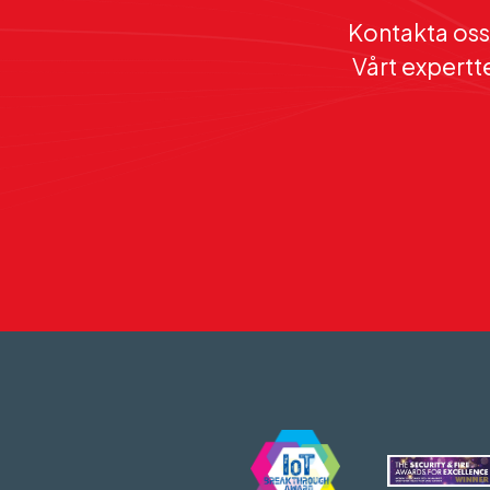
Kontakta oss 
Vårt expertte