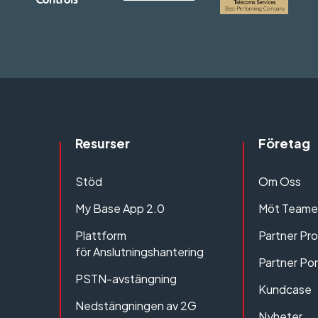
Resurser
Företag
Stöd
Om Oss
My Base App 2.0
Möt Teame
Plattform
Partner Pr
för Anslutningshantering
Partner Por
PSTN-avstängning
Kundcase
Nedstängningen av 2G
Nyheter