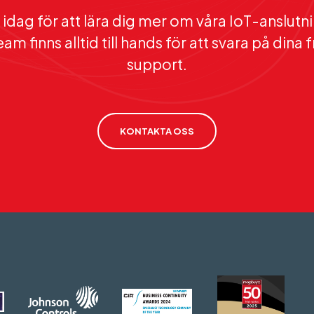
idag för att lära dig mer om våra IoT-anslutn
am finns alltid till hands för att svara på dina
support.
KONTAKTA OSS