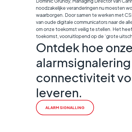
Dominic Grundy, Managing Director van Canno
noodzakelijke veranderingen nu moesten wo
waarborgen. Door samen te werken met CSL
van oude digitale communicators naar de alle
om onze toekomst veilig te stellen. Het heef
toekomst, vooruitlopend op de ‘grote uitsch
Ontdek hoe onze
alarmsignalering
connectiviteit v
leveren.
ALARM SIGNALLING