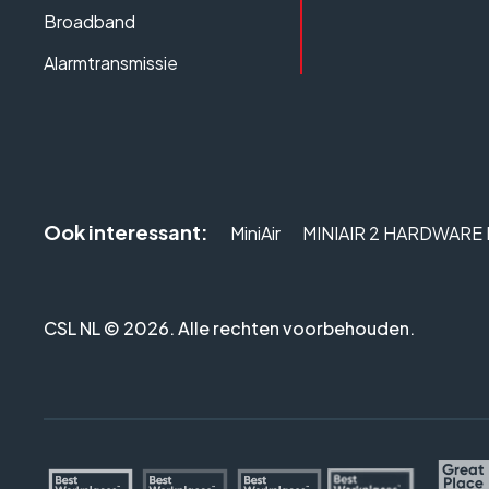
Broadband
Alarmtransmissie
Ook interessant:
MiniAir
MINIAIR 2 HARDWARE
CSL NL © 2026. Alle rechten voorbehouden.