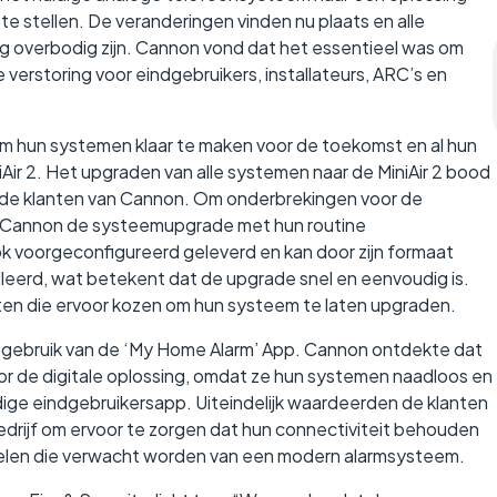
g te stellen. De veranderingen vinden nu plaats en alle
g overbodig zijn. Cannon vond dat het essentieel was om
verstoring voor eindgebruikers, installateurs, ARC’s en
 hun systemen klaar te maken voor de toekomst en al hun
Air 2. Het upgraden van alle systemen naar de MiniAir 2 bood
r de klanten van Cannon. Om onderbrekingen voor de
 Cannon de systeemupgrade met hun routine
 voorgeconfigureerd geleverd en kan door zijn formaat
leerd, wat betekent dat de upgrade snel en eenvoudig is.
nten die ervoor kozen om hun systeem te laten upgraden.
 gebruik van de ‘My Home Alarm’ App. Cannon ontdekte dat
r de digitale oplossing, omdat ze hun systemen naadloos en
ge eindgebruikersapp. Uiteindelijk waardeerden de klanten
drijf om ervoor te zorgen dat hun connectiviteit behouden
delen die verwacht worden van een modern alarmsysteem.