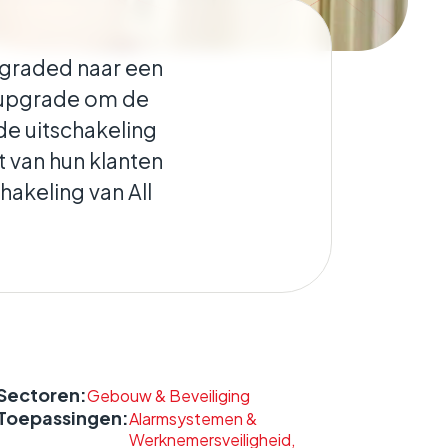
pgraded naar een
le upgrade om de
 de uitschakeling
t van hun klanten
hakeling van All
Sectoren:
Gebouw & Beveiliging
Toepassingen:
Alarmsystemen &
Werknemersveiligheid,