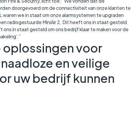
n Fire & Security, licht toe: “We vonden dat de
rden doorgevoerd om de connectiviteit van onze klanten te
 waren we in staat om onze alarmsystemen te upgraden
en radiogestuurde MiniAir 2. Dit heeft ons in staat gesteld
t ons in staat gesteld om ons bedrijf klaar te maken voor de
akeling’.”
 oplossingen voor
 naadloze en veilige
oor uw bedrijf kunnen