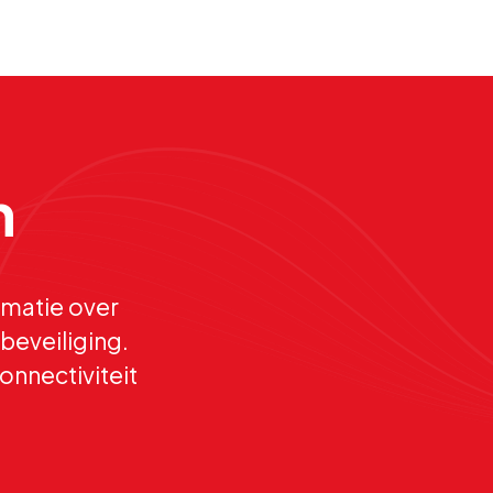
n
matie over
beveiliging.
onnectiviteit