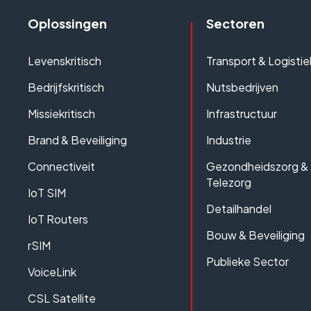
Oplossingen
Sectoren
Levenskritisch
Transport & Logistie
Bedrijfskritisch
Nutsbedrijven
Missiekritisch
Infrastructuur
Brand & Beveiliging
Industrie
Connectiveit
Gezondheidszorg &
Telezorg
IoT SIM
Detailhandel
IoT Routers
Bouw & Beveiliging
rSIM
Publieke Sector
VoiceLink
CSL Satellite