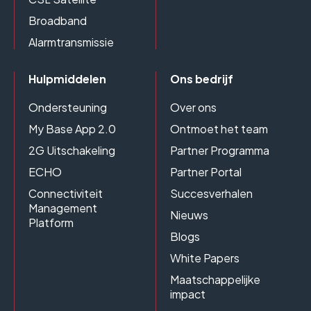
Broadband
Alarmtransmissie
Hulpmiddelen
Ons bedrijf
Ondersteuning
Over ons
My Base App 2.0
Ontmoet het team
2G Uitschakeling
Partner Programma
ECHO
Partner Portal
Connectiviteit
Succesverhalen
Management
Nieuws
Platform
Blogs
White Papers
Maatschappelijke
impact