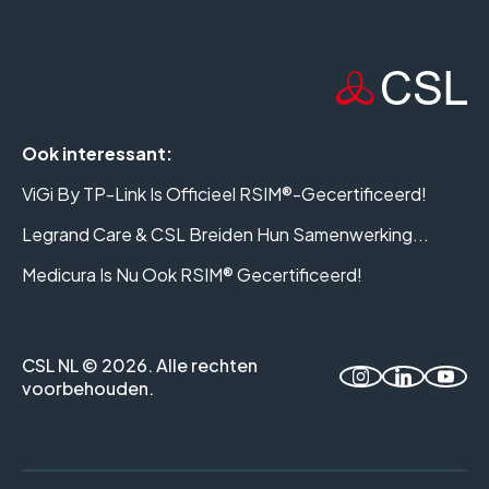
Ook interessant:
ViGi By TP-Link Is Officieel RSIM®-Gecertificeerd!
Legrand Care & CSL Breiden Hun Samenwerking...
Medicura Is Nu Ook RSIM® Gecertificeerd!
CSL NL © 2026. Alle rechten
voorbehouden.