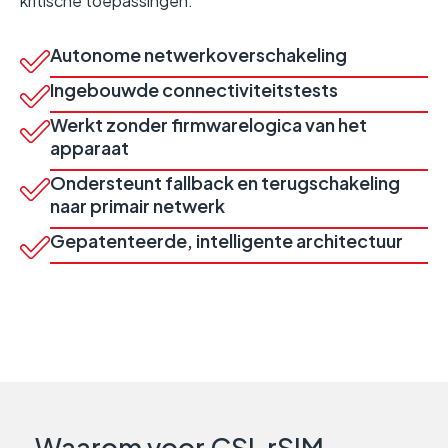
kritische toepassingen.
Autonome netwerkoverschakeling
Ingebouwde connectiviteitstests
Werkt zonder firmwarelogica van het
apparaat
Ondersteunt fallback en terugschakeling
naar primair netwerk
Gepatenteerde, intelligente architectuur
Waarom voor CSL rSIM