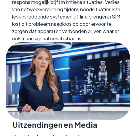
respons mogelijk blijft in kritieke situaties. Verlies
van netwerkverbinding tijdens noodsituaties kan
levensreddende systemen offline brengen. rSIM
lost dit probleem naadloos op door ervoor te
zorgen dat apparaten verbonden blijven waar er
ook maar signaal beschikbaar is.
Uitzendingen en Media