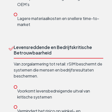
OEM’s
Lagere materiaalkosten en snellere time-to-
market
Levensreddende en Bedrijfskritische
Betrouwbaarheid
Van zorgalarmering tot retail: rSIM beschermt de
systemen die mensen en bedrijfsresultaten
beschermen.
Voorkomt levensbedreigende uitval van
kritische systemen
Vermindert het risico op winkel- en