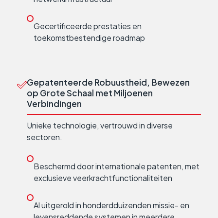
Gecertificeerde prestaties en
toekomstbestendige roadmap
Gepatenteerde Robuustheid, Bewezen
op Grote Schaal met Miljoenen
Verbindingen
Unieke technologie, vertrouwd in diverse
sectoren.
Beschermd door internationale patenten, met
exclusieve veerkrachtfunctionaliteiten
Al uitgerold in honderdduizenden missie- en
levensreddende systemen in meerdere