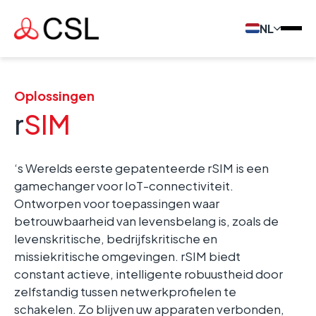
NL
Oplossingen
r
SIM
‘s Werelds eerste gepatenteerde rSIM is een
gamechanger voor IoT-connectiviteit.
Ontworpen voor toepassingen waar
betrouwbaarheid van levensbelang is, zoals de
levenskritische, bedrijfskritische en
missiekritische omgevingen. rSIM biedt
constant actieve, intelligente robuustheid door
zelfstandig tussen netwerkprofielen te
schakelen. Zo blijven uw apparaten verbonden,