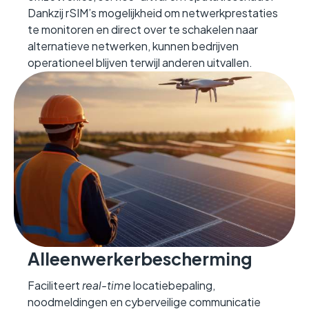
Dankzij rSIM’s mogelijkheid om netwerkprestaties
te monitoren en direct over te schakelen naar
alternatieve netwerken, kunnen bedrijven
operationeel blijven terwijl anderen uitvallen.
Alleenwerkerbescherming
Faciliteert
real-time
locatiebepaling,
noodmeldingen en cyberveilige communicatie