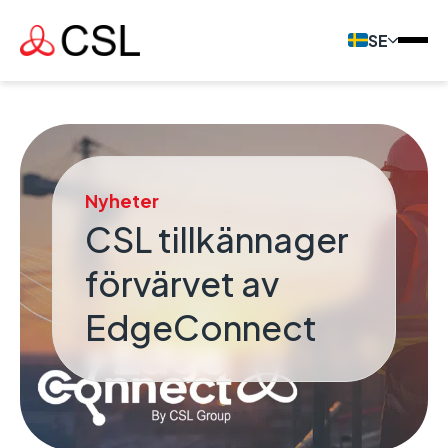
SE
Nyheter
CSL tillkännager
förvärvet av
EdgeConnect