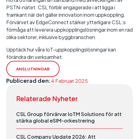
PSTN-nätet. CSL förblir engagerade i att ligga i
framkant när det gäller innovation inom uppkoppling.
Förvärvet av EdgeConnect stärker ytterligare CSL:s
förmåga att leverera uppkopplingslösningar inom en rad
olika sektorer, inklusive byggbranschen.
Upptäck hur våra IoT-uppkopplingslösningar kan
förändra din verksamhet.
ANSLUTNINGAR
Publicerad den:
4 Februari 2025
Relaterade Nyheter
CSL Group förvärvar IoTM Solutions för att
stärka global eSIM-orkestrering
CSL Company Update 2026: Att