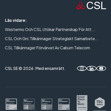
Läs vidare:
Westermo Och CSL Utökar Partnerskap För Att...
CSL Och Grc Tillkännager Strategiskt Samarbete...
CSL Tillkännager Förvärvet Av Caburn Telecom
CSL SE © 2026. Med ensamrätt.