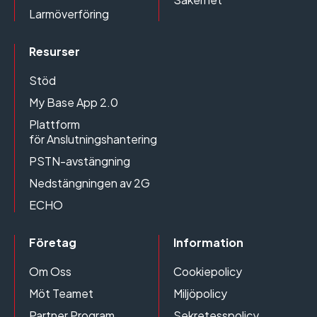
Larmöverföring
Resurser
Stöd
My Base App 2.0
Plattform
för Anslutningshantering
PSTN-avstängning
Nedstängningen av 2G
ECHO
Företag
Information
Om Oss
Cookiepolicy
Möt Teamet
Miljöpolicy
Partner Program
Sekretesspolicy