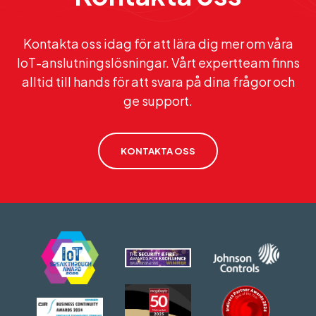
Kontakta oss idag för att lära dig mer om våra
IoT-anslutningslösningar. Vårt expertteam finns
alltid till hands för att svara på dina frågor och
ge support.
KONTAKTA OSS