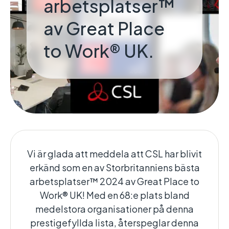
arbetsplatser™
av Great Place
to Work® UK.
Vi är glada att meddela att CSL har blivit
erkänd som en av Storbritanniens bästa
arbetsplatser™ 2024 av Great Place to
Work® UK! Med en 68:e plats bland
medelstora organisationer på denna
prestigefyllda lista, återspeglar denna