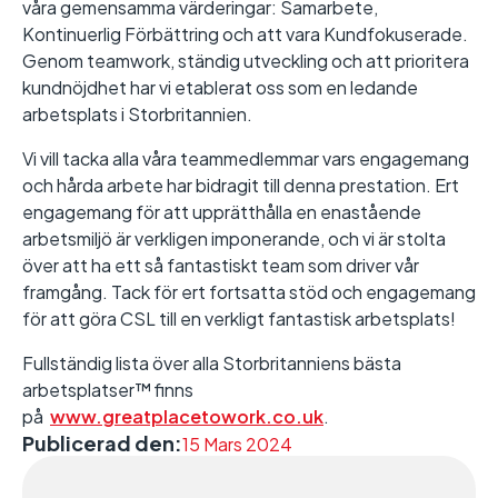
våra gemensamma värderingar: Samarbete,
Kontinuerlig Förbättring och att vara Kundfokuserade.
Genom teamwork, ständig utveckling och att prioritera
kundnöjdhet har vi etablerat oss som en ledande
arbetsplats i Storbritannien.
Vi vill tacka alla våra teammedlemmar vars engagemang
och hårda arbete har bidragit till denna prestation. Ert
engagemang för att upprätthålla en enastående
arbetsmiljö är verkligen imponerande, och vi är stolta
över att ha ett så fantastiskt team som driver vår
framgång. Tack för ert fortsatta stöd och engagemang
för att göra CSL till en verkligt fantastisk arbetsplats!
Fullständig lista över alla Storbritanniens bästa
arbetsplatser™ finns
på
www.greatplacetowork.co.uk
.
Publicerad den:
15 Mars 2024