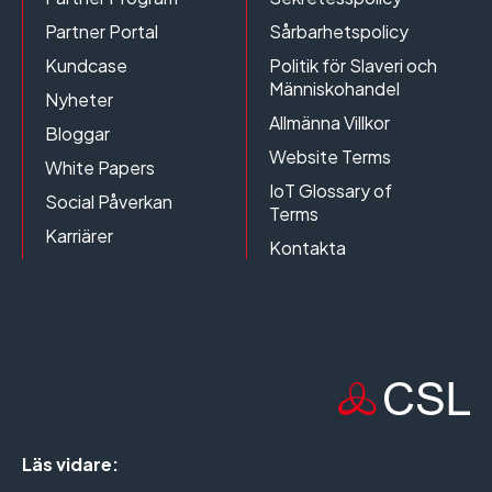
Partner Portal
Sårbarhetspolicy
Kundcase
Politik för Slaveri och
Människohandel
Nyheter
Allmänna Villkor
Bloggar
Website Terms
White Papers
IoT Glossary of
Social Påverkan
Terms
Karriärer
Kontakta
Läs vidare: