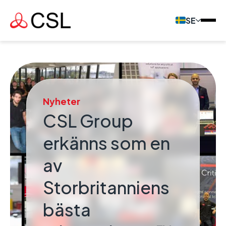
SE
Nyheter
CSL Group
erkänns som en
av
Storbritanniens
bästa