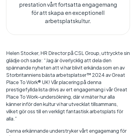
prestation vårt fortsatta engagemang
för att skapa en exceptionell
arbetsplatskultur.
Helen Stocker, HR Director på CSL Group, uttryckte sin
glädje och sade: “Jag är överlycklig att dela den
spännande nyheten att vi har blivit erkända som en av
Storbritanniens bästa arbetsplatser™ 2024 av Great
Place To Work® UK! Vår placering på denna
prestigefyllda lista drivs av ert engagemang i vår Great
Place To Work-undersökning, där vi mäter hur alla
känner inför den kultur vi har utvecklat tillsammans,
vilket gör oss till en verkligt fantastisk arbetsplats för
alla.”
Denna erkännande understryker vårt engagemang för