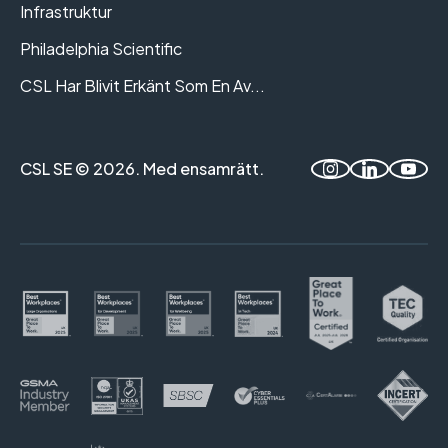
Infrastruktur
Philadelphia Scientific
CSL Har Blivit Erkänt Som En Av...
CSL SE © 2026. Med ensamrätt.