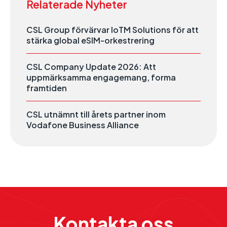
Relaterade Nyheter
CSL Group förvärvar IoTM Solutions för att
stärka global eSIM-orkestrering
CSL Company Update 2026: Att
uppmärksamma engagemang, forma
framtiden
CSL utnämnt till årets partner inom
Vodafone Business Alliance
Kontakta oss