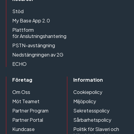
Stöd
My Base App 2.0
Plattform
för Anslutningshantering
PSTN-avstängning
Nedstängningen av 2G
ECHO
Företag
Information
Om Oss
Cookiepolicy
Möt Teamet
Miljöpolicy
Partner Program
Sekretesspolicy
Partner Portal
Sårbarhetspolicy
Kundcase
Politik för Slaveri och