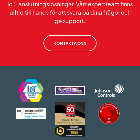
IoT-anslutningslösningar. Vårt expertteam finns
alltid till hands för att svara på dina frågor och
ge support.
KONTAKTA OSS