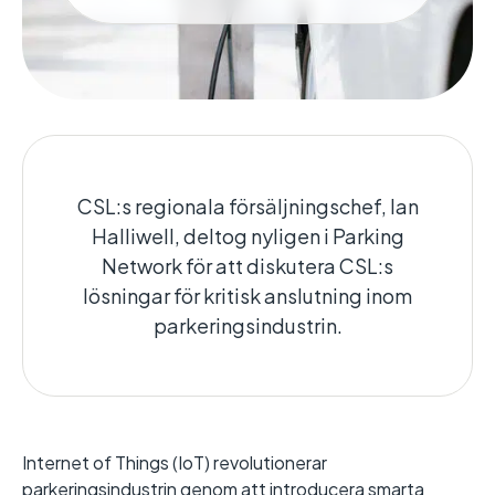
CSL:s regionala försäljningschef, Ian
Halliwell, deltog nyligen i Parking
Network för att diskutera CSL:s
lösningar för kritisk anslutning inom
parkeringsindustrin.
Internet of Things (IoT) revolutionerar
parkeringsindustrin genom att introducera smarta