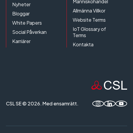
Människohandel
Nyheter
Allmänna Villkor
Bloggar
Website Terms
White Papers
IoT Glossary of
Social Påverkan
Terms
Karriärer
Kontakta
CSL SE © 2026. Med ensamrätt.