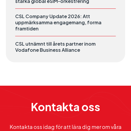
stärka global eSIM-orkestrering
CSL Company Update 2026: Att
uppmärksamma engagemang, forma
framtiden
CSL utnämnt till årets partner inom
Vodafone Business Alliance
Kontakta oss
Kontakta oss idag för att lära dig mer om våra