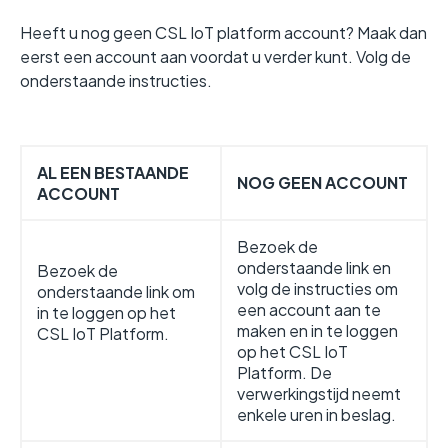
Heeft u nog geen CSL IoT platform account? Maak dan
eerst een account aan voordat u verder kunt. Volg de
onderstaande instructies.
AL EEN BESTAANDE
NOG GEEN ACCOUNT
ACCOUNT
Bezoek de
onderstaande link en
Bezoek de
volg de instructies om
onderstaande link om
een account aan te
in te loggen op het
maken en in te loggen
CSL IoT Platform.
op het CSL IoT
Platform. De
verwerkingstijd neemt
enkele uren in beslag.