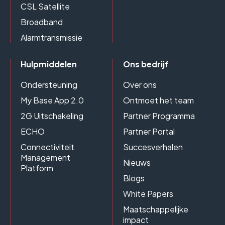
CSL Satellite
Broadband
Alarmtransmissie
Hulpmiddelen
Ons bedrijf
Ondersteuning
Over ons
My Base App 2.0
Ontmoet het team
2G Uitschakeling
Partner Programma
ECHO
Partner Portal
Connectiviteit
Succesverhalen
Management
Nieuws
Platform
Blogs
White Papers
Maatschappelijke
impact