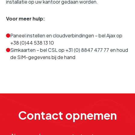
installatie op uw kantoor gedaan worden.
Voor meer hulp:
Paneel instellen en cloudverbindingen – bel Ajax op
+38 (0)44 538 13 10
Simkaarten – bel CSL op +31 (0) 8847 477 77 en houd
de SIM-gegevens bij de hand
Contact opnemen