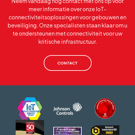
Neem vandaag nog contact met ons op voor
meer informatie over onze IoT-
connectiviteitsoplossingen voor gebouwen en
beveiliging. Onze specialisten staan klaar om u
te ondersteunen met connectiviteit voor uw
kritische infrastructuur.
CONTACT