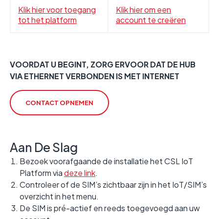
Klik hier voor toegang
Klik hier om een
tot het platform
account te creëren
VOORDAT U BEGINT, ZORG ERVOOR DAT DE HUB
VIA ETHERNET VERBONDEN IS MET INTERNET
CONTACT OPNEMEN
Aan De Slag
Bezoek voorafgaande de installatie het CSL IoT
Platform via
deze link
.
Controleer of de SIM’s zichtbaar zijn in het IoT/SIM’s
overzicht in het menu.
De SIM is pré-actief en reeds toegevoegd aan uw