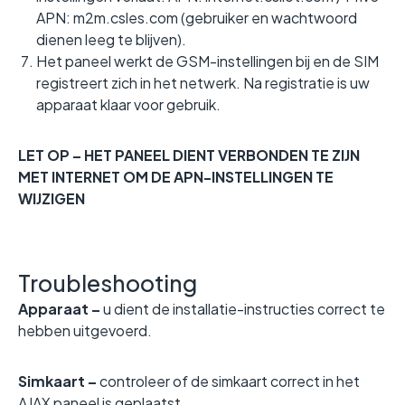
APN: m2m.csles.com (gebruiker en wachtwoord
dienen leeg te blijven).
Het paneel werkt de GSM-instellingen bij en de SIM
registreert zich in het netwerk. Na registratie is uw
apparaat klaar voor gebruik.
LET OP – HET PANEEL DIENT VERBONDEN TE ZIJN
MET INTERNET OM DE APN-INSTELLINGEN TE
WIJZIGEN
Troubleshooting
Apparaat –
u dient de installatie-instructies correct te
hebben uitgevoerd.
Simkaart –
controleer of de simkaart correct in het
AJAX paneel is geplaatst.