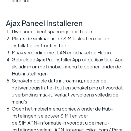
account.
Ajax Paneel Installeren
Uw paneel dient spanningsloos te zijn
Plaats de simkaart in de SIM 1-sleuf en pas de
installatie-instructies toe
Maak verbinding met LAN en schakel de Hub in
Gebruik de Ajax Pro Installer App of de Ajax User App
als admin om het mobiel-menu te openen onder de
Hub-instellingen
Schakel mobiele data in, roaming, negeer de
netwerkregistratie-fout en schakel ping uit voordat
u verbinding maakt. Verlaat vervolgens volledig de
menu’s
Open het mobiel menu opnieuw onder de Hub-
instellingen, selecteer SIM 1 en voer
de SIM APN-informatie in voordat u de menu-
instellingen verlaat. APN: internet.csliot.com / Privé