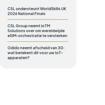
CSL ondersteunt WorldSkills UK
2026 National Finals
CSL Group neemt IoTM
Solutions over om wereldwijde
eSIM-orchestratie te versterken
Odido neemt afscheid van 3G:
wat betekent dit voor uw IoT-
apparaten?