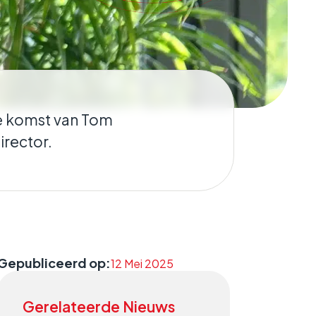
de komst van Tom
irector.
Gepubliceerd op:
12 Mei 2025
Gerelateerde Nieuws