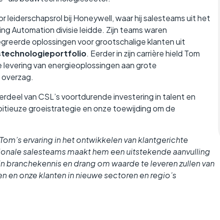
or leiderschapsrol bij Honeywell, waar hij salesteams uit het
ing Automation divisie leidde. Zijn teams waren
egreerde oplossingen voor grootschalige klanten uit
stechnologieportfolio
. Eerder in zijn carrière hield Tom
de levering van energieoplossingen aan grote
overzag.
rdeel van CSL’s voortdurende investering in talent en
bitieuze groeistrategie en onze toewijding om de
Tom’s ervaring in het ontwikkelen van klantgerichte
gionale salesteams maakt hem een uitstekende aanvulling
 branchekennis en drang om waarde te leveren zullen van
len en onze klanten in nieuwe sectoren en regio’s