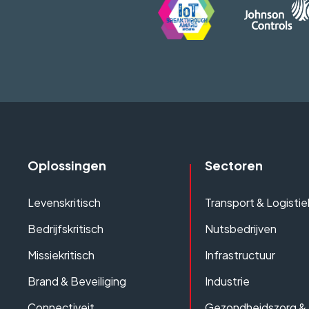
Oplossingen
Sectoren
Levenskritisch
Transport & Logistie
Bedrijfskritisch
Nutsbedrijven
Missiekritisch
Infrastructuur
Brand & Beveiliging
Industrie
Connectiveit
Gezondheidszorg &