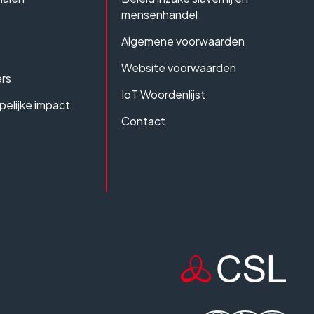
mensenhandel
Algemene voorwaarden
Website voorwaarden
rs
IoT Woordenlijst
elijke impact
Contact