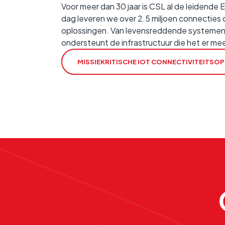
Voor meer dan 30 jaar is CSL al de leidende 
dag leveren we over 2.5 miljoen connecties o
oplossingen. Van levensreddende systemen n
ondersteunt de infrastructuur die het er me
MISSIEKRITISCHE IOT CONNECTIVITEITSO