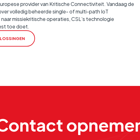
Europese provider van Kritische Connectiviteit. Vandaag de
ver volledig beheerde single- of multi-path IoT
aar missiekritische operaties, CSL’s technologie
est toe doet.
PLOSSINGEN
Contact opneme