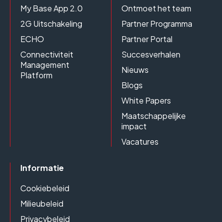
My Base App 2.0
Ontmoet het team
2G Uitschakeling
Partner Programma
ECHO
Partner Portal
Connectiviteit
Succesverhalen
Management
Nieuws
Platform
Blogs
White Papers
Maatschappelijke
impact
Vacatures
Informatie
Cookiebeleid
Milieubeleid
Privacybeleid