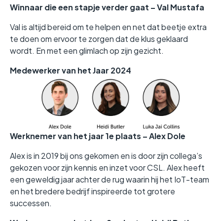
Winnaar die een stapje verder gaat – Val Mustafa
Val is altijd bereid om te helpen en net dat beetje extra
te doen om ervoor te zorgen dat de klus geklaard
wordt. En met een glimlach op zijn gezicht.
Medewerker van het Jaar 2024
Werknemer van het jaar 1e plaats – Alex Dole
Alex is in 2019 bij ons gekomen en is door zijn collega’s
gekozen voor zijn kennis en inzet voor CSL. Alex heeft
een geweldig jaar achter de rug waarin hij het IoT-team
en het bredere bedrijf inspireerde tot grotere
successen.