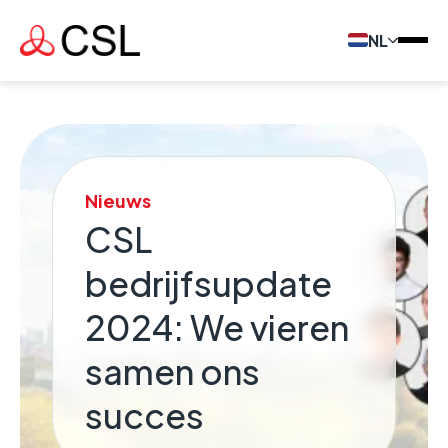
NL
Nieuws
CSL
bedrijfsupdate
2024: We vieren
samen ons
succes