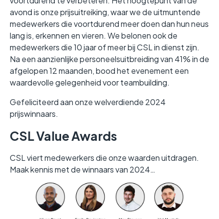
voortdurend te verbeteren. Het hoogtepunt van de
avond is onze prijsuitreiking, waar we de uitmuntende
medewerkers die voortdurend meer doen dan hun neus
lang is, erkennen en vieren. We belonen ook de
medewerkers die 10 jaar of meer bij CSL in dienst zijn.
Na een aanzienlijke personeelsuitbreiding van 41% in de
afgelopen 12 maanden, bood het evenement een
waardevolle gelegenheid voor teambuilding.
Gefeliciteerd aan onze welverdiende 2024
prijswinnaars.
CSL Value Awards
CSL viert medewerkers die onze waarden uitdragen.
Maak kennis met de winnaars van 2024…