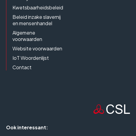
Kwetsbaarheidsbeleid
Beleid inzake slavernij
en mensenhandel
Algemene
voorwaarden
Website voorwaarden
IoT Woordenlijst
Contact
Ook interessant: