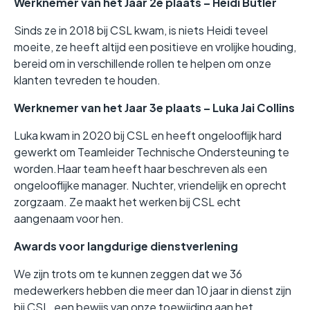
Werknemer van het Jaar 2e plaats – Heidi Butler
Sinds ze in 2018 bij CSL kwam, is niets Heidi teveel
moeite, ze heeft altijd een positieve en vrolijke houding,
bereid om in verschillende rollen te helpen om onze
klanten tevreden te houden.
Werknemer van het Jaar 3e plaats – Luka Jai Collins
Luka kwam in 2020 bij CSL en heeft ongelooflijk hard
gewerkt om Teamleider Technische Ondersteuning te
worden.Haar team heeft haar beschreven als een
ongelooflijke manager. Nuchter, vriendelijk en oprecht
zorgzaam. Ze maakt het werken bij CSL echt
aangenaam voor hen.
Awards voor langdurige dienstverlening
We zijn trots om te kunnen zeggen dat we 36
medewerkers hebben die meer dan 10 jaar in dienst zijn
bij CSL, een bewijs van onze toewijding aan het