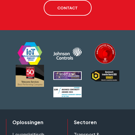
CONTACT
Oplossingen
Sectoren
Levenskritisch
Transport &