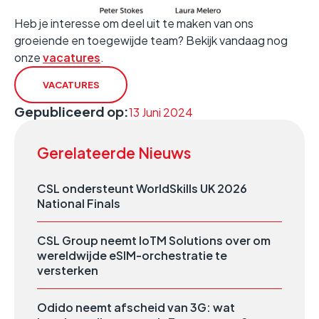
Heb je interesse om deel uit te maken van ons
groeiende en toegewijde team? Bekijk vandaag nog
onze
vacatures
.
VACATURES
Gepubliceerd op:
13 Juni 2024
Gerelateerde Nieuws
CSL ondersteunt WorldSkills UK 2026
National Finals
CSL Group neemt IoTM Solutions over om
wereldwijde eSIM-orchestratie te
versterken
Odido neemt afscheid van 3G: wat