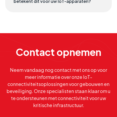
betekent dit voor uw IoT-apparaten?
Contact opnemen
Neem vandaag nog contact met ons op voor
meer informatie over onze IoT-
connectiviteitsoplossingen voor gebouwen en
beveiliging. Onze specialisten staan klaar om u
te ondersteunen met connectiviteit voor uw
kritische infrastructuur.