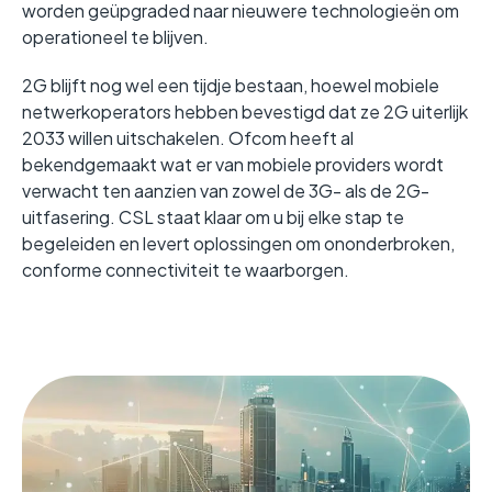
worden geüpgraded naar nieuwere technologieën om
operationeel te blijven.
2G blijft nog wel een tijdje bestaan, hoewel mobiele
netwerkoperators hebben bevestigd dat ze 2G uiterlijk
2033 willen uitschakelen. Ofcom heeft al
bekendgemaakt wat er van mobiele providers wordt
verwacht ten aanzien van zowel de 3G- als de 2G-
uitfasering. CSL staat klaar om u bij elke stap te
begeleiden en levert oplossingen om ononderbroken,
conforme connectiviteit te waarborgen.