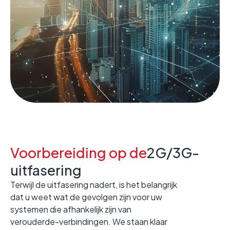
Voorbereiding op de
2G/3G-
uitfasering
Terwijl de uitfasering nadert, is het belangrijk
dat u weet wat de gevolgen zijn voor uw
systemen die afhankelijk zijn van
verouderde-verbindingen. We staan klaar