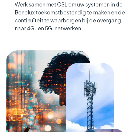
Werk samen met CSL om uw systemen in de
Benelux toekomstbestendig te maken en de
continuïteit te waarborgen bij de overgang
naar 4G- en 5G-netwerken.