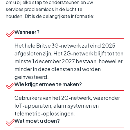
om u bij elke stap te ondersteunen en uw
services probleemloos in de lucht te
houden. Dit is de belangrijkste informatie:
Wanneer?
Het hele Britse 3G-netwerk zal eind 2025
afgesloten zijn. Het 2G-netwerk blijft tot ten
minste 1 december 2027 bestaan, hoewel er
minder in deze diensten zal worden
geïnvesteerd.
Wie krijgt ermee te maken?
Gebruikers van het 2G-netwerk, waaronder
IoT-apparaten, alarmsystemen en
telemetrie-oplossingen.
Wat moet u doen?