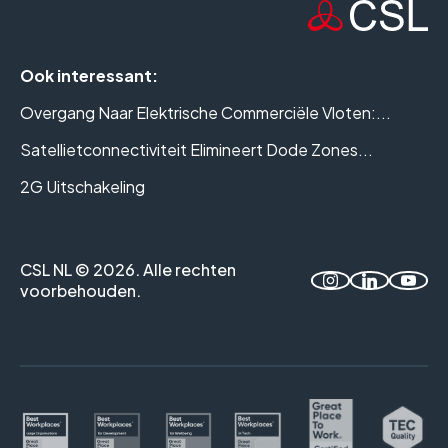
Ook interessant:
Overgang Naar Elektrische Commerciële Vloten:...
Satellietconnectiviteit Elimineert Dode Zones...
2G Uitschakeling
CSL NL © 2026. Alle rechten
voorbehouden.