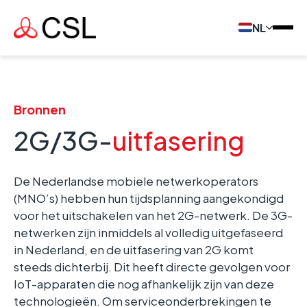
NL
Bronnen
2G/3G-
uitfasering
De Nederlandse mobiele netwerkoperators
(MNO’s) hebben hun tijdsplanning aangekondigd
voor het uitschakelen van het 2G-netwerk. De 3G-
netwerken zijn inmiddels al volledig uitgefaseerd
in Nederland, en de uitfasering van 2G komt
steeds dichterbij. Dit heeft directe gevolgen voor
IoT-apparaten die nog afhankelijk zijn van deze
technologieën. Om serviceonderbrekingen te