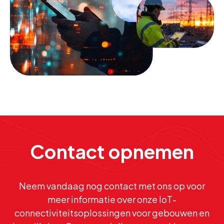
Contact opnemen
Neem vandaag nog contact met ons op voor
meer informatie over onze IoT-
connectiviteitsoplossingen voor gebouwen en