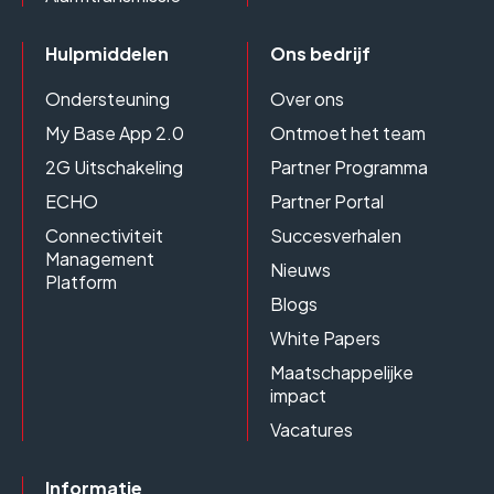
Hulpmiddelen
Ons bedrijf
Ondersteuning
Over ons
My Base App 2.0
Ontmoet het team
2G Uitschakeling
Partner Programma
ECHO
Partner Portal
Connectiviteit
Succesverhalen
Management
Nieuws
Platform
Blogs
White Papers
Maatschappelijke
impact
Vacatures
Informatie