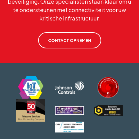
beveiliging. Onze specialisten staan klaar om u
te ondersteunen met connectiviteit voor uw
kritische infrastructuur.
CONTACT OPNEMEN