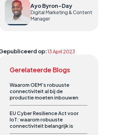
Ayo Byron-Day
Digital Marketing & Content
Manager
Gepubliceerd op:
13 April 2023
Gerelateerde Blogs
Waarom OEM’s robuuste
connectiviteit al bij de
productie moeten inbouwen
EU Cyber Resilience Act voor
IoT: waarom robuuste
connectiviteit belangrijk is