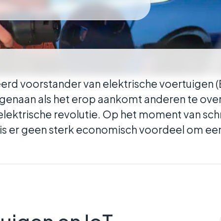
en tussen verschillende entiteiten
ar ze actief zijn.
erd voorstander van elektrische voertuigen (EV
genaan als het erop aankomt anderen te ov
elektrische revolutie. Op het moment van sch
 is er geen sterk economisch voordeel om een