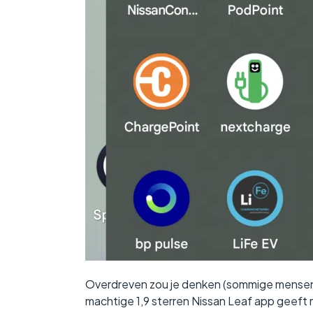
Overdreven zou je denken (sommige mensen 
machtige 1,9 sterren Nissan Leaf app geeft