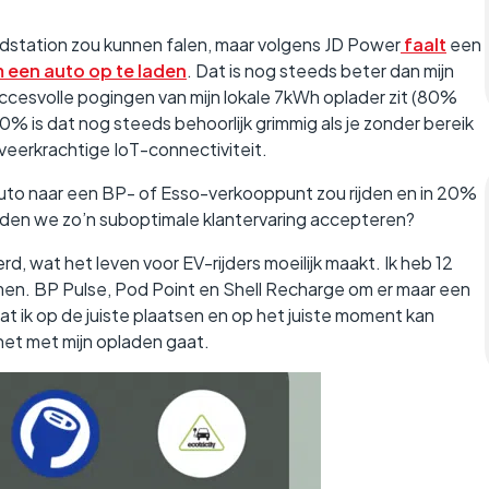
adstation zou kunnen falen, maar volgens JD Power
faalt
een
 een auto op te laden
. Dat is nog steeds beter dan mijn
uccesvolle pogingen van mijn lokale 7kWh oplader zit (80%
0% is dat nog steeds behoorlijk grimmig als je zonder bereik
veerkrachtige IoT-connectiviteit.
lauto naar een BP- of Esso-verkooppunt zou rijden en in 20%
uden we zo’n suboptimale klantervaring accepteren?
wat het leven voor EV-rijders moeilijk maakt. Ik heb 12
men. BP Pulse, Pod Point en Shell Recharge om er maar een
at ik op de juiste plaatsen en op het juiste moment kan
het met mijn opladen gaat.