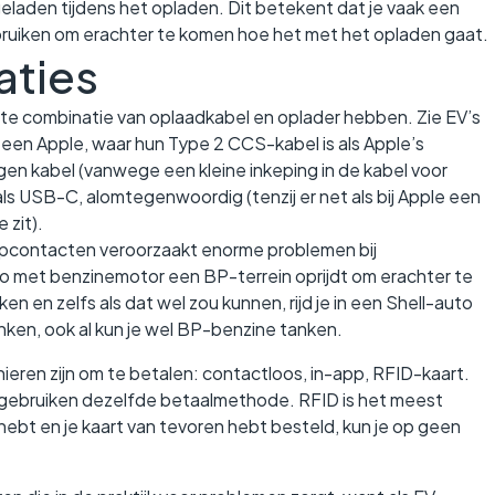
geladen tijdens het opladen. Dit betekent dat je vaak een
ruiken om erachter te komen hoe het met het opladen gaat.
aties
ste combinatie van oplaadkabel en oplader hebben. Zie EV’s
s een Apple, waar hun Type 2 CCS-kabel is als Apple’s
gen kabel (vanwege een kleine inkeping in de kabel voor
ls USB-C, alomtegenwoordig (tenzij er net als bij Apple een
 zit).
opcontacten veroorzaakt enorme problemen bij
uto met benzinemotor een BP-terrein oprijdt om erachter te
 en zelfs als dat wel zou kunnen, rijd je in een Shell-auto
nken, ook al kun je wel BP-benzine tanken.
eren zijn om te betalen: contactloos, in-app, RFID-kaart.
ions gebruiken dezelfde betaalmethode. RFID is het meest
hebt en je kaart van tevoren hebt besteld, kun je op geen