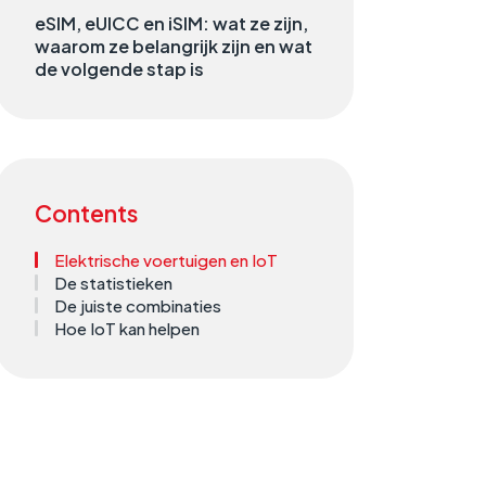
eSIM, eUICC en iSIM: wat ze zijn,
waarom ze belangrijk zijn en wat
de volgende stap is
Contents
Elektrische voertuigen en IoT
De statistieken
De juiste combinaties
Hoe IoT kan helpen