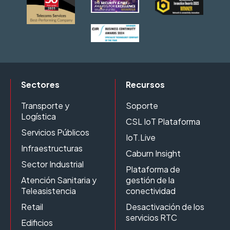
Sectores
Recursos
Transporte y
Soporte
Logística
CSL IoT Plataforma
Servicios Públicos
IoT.Live
Infraestructuras
Caburn Insight
Sector Industrial
Plataforma de
Atención Sanitaria y
gestión de la
Teleasistencia
conectividad
Retail
Desactivación de los
servicios RTC
Edificios