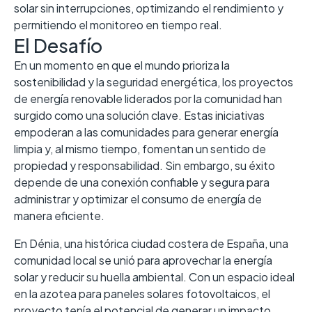
solar sin interrupciones, optimizando el rendimiento y
permitiendo el monitoreo en tiempo real.
El Desafío
En un momento en que el mundo prioriza la
sostenibilidad y la seguridad energética, los proyectos
de energía renovable liderados por la comunidad han
surgido como una solución clave. Estas iniciativas
empoderan a las comunidades para generar energía
limpia y, al mismo tiempo, fomentan un sentido de
propiedad y responsabilidad. Sin embargo, su éxito
depende de una conexión confiable y segura para
administrar y optimizar el consumo de energía de
manera eficiente.
En Dénia, una histórica ciudad costera de España, una
comunidad local se unió para aprovechar la energía
solar y reducir su huella ambiental. Con un espacio ideal
en la azotea para paneles solares fotovoltaicos, el
proyecto tenía el potencial de generar un impacto