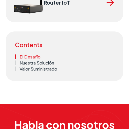
Router IoT
Contents
El Desafío
Nuestra Solución
Valor Suministrado
Habla con nosotros