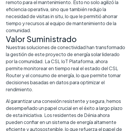
remoto para el mantenimiento. Esto no solo agilizó la
eficiencia operativa, sino que también redujo la
necesidad de visitas in situ, lo que le permitió ahorrar
tiempo y recursos al equipo de mantenimiento de la
comunidad.
Valor Suministrado
Nuestras soluciones de conectividad han transformado
la gestión de este proyecto de energía solar liderado
por la comunidad. La CSL IoT Plataforma, ahora
permite monitorear en tiempo real el estado del CSL
Router y el consumo de energía, lo que permite tomar
decisiones basadas en datos para optimizar el
rendimiento.
Al garantizar una conexión resistente y segura, hemos
desempeñado un papel crucial en el éxito a largo plazo
de esta iniciativa. Los residentes de Dénia ahora
pueden confiar en un sistema de energía altamente
eficiente y autosostenible, lo que refuerza el papel de