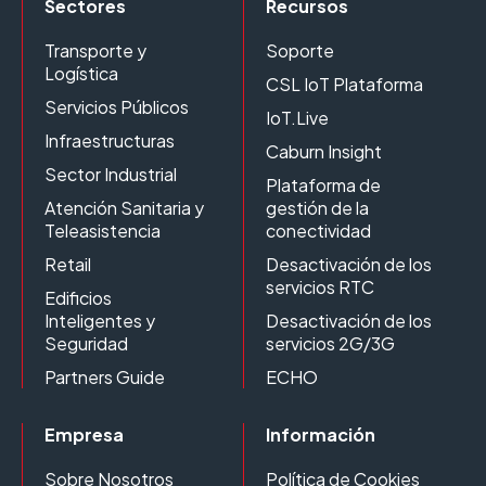
Sectores
Recursos
Transporte y
Soporte
Logística
CSL IoT Plataforma
Servicios Públicos
IoT.Live
Infraestructuras
Caburn Insight
Sector Industrial
Plataforma de
Atención Sanitaria y
gestión de la
Teleasistencia
conectividad
Retail
Desactivación de los
servicios RTC
Edificios
Inteligentes y
Desactivación de los
Seguridad
servicios 2G/3G
Partners Guide
ECHO
Empresa
Información
Sobre Nosotros
Política de Cookies