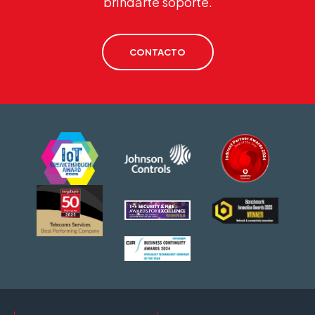
brindarte soporte.
CONTACTO