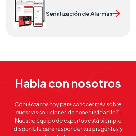
Señalización de Alarmas
Habla con nosotros
Contáctanos hoy para conocer más sobre
nuestras soluciones de conectividad IoT.
Nuestro equipo de expertos está siempre
disponible para responder tus preguntas y