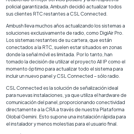
policial garantizada, Ambush decidió actualizar todos
sus clientes RTC restantes a CSL Connected.
Ambush lleva muchos años actualizando los sistemas a
soluciones exclusivamente de radio, como DigiAir Pro.
Los sistemas restantes de su cartera, que están
conectados a la RTC, suelen estar situados en zonas
donde la señal móvil es limitada. Por lo tanto, han
tomado la decisión de utilizar el proyecto All IP como el
momento óptimo para actualizar todo el sistema para
incluir un nuevo panel y CSL Connected – sólo radio.
CSL Connected es la solución de señalización ideal
para nuevas instalaciones, ya que utiliza el hardware de
comunicación del panel, proporcionando conectividad
directamente a la CRA a través de nuestra Plataforma
Global Gemini. Esto supone una instalación rápida para
el instalador y menos molestias para el usuario final.