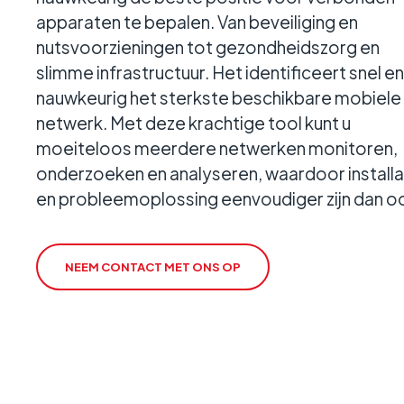
apparaten te bepalen. Van beveiliging en
Geokritisch
nutsvoorzieningen tot gezondheidszorg en
Houdt de verbinding
in stand, ongeacht wa
slimme infrastructuur. Het identificeert snel en
nauwkeurig het sterkste beschikbare mobiele
netwerk. Met deze krachtige tool kunt u
moeiteloos meerdere netwerken monitoren,
onderzoeken en analyseren, waardoor installa
en probleemoplossing eenvoudiger zijn dan oo
NEEM CONTACT MET ONS OP