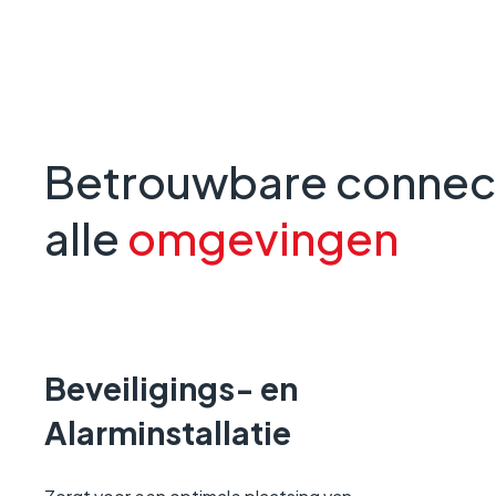
Betrouwbare connecti
alle
omgevingen
Beveiligings- en
Alarminstallatie