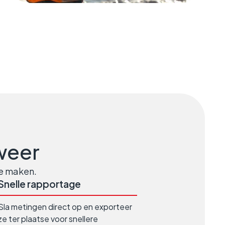
 weer
te maken.
Snelle rapportage
Sla metingen direct op en exporteer
ze ter plaatse voor snellere