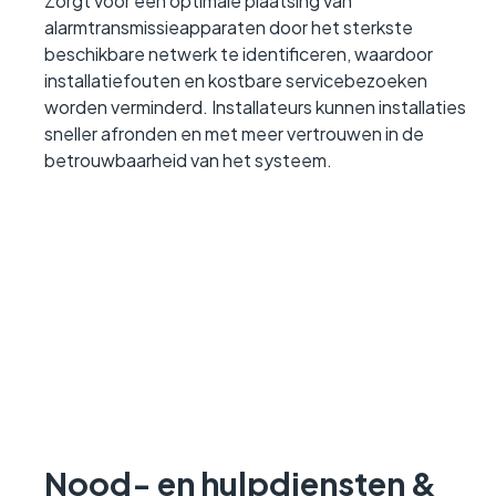
Zorgt voor een optimale plaatsing van
alarmtransmissieapparaten door het sterkste
beschikbare netwerk te identificeren, waardoor
installatiefouten en kostbare servicebezoeken
worden verminderd. Installateurs kunnen installaties
sneller afronden en met meer vertrouwen in de
betrouwbaarheid van het systeem.
Nood- en hulpdiensten &