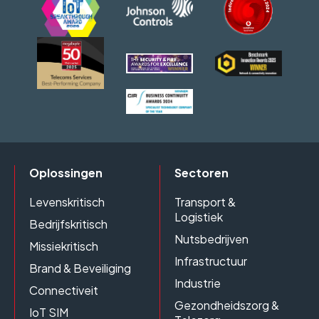
Oplossingen
Sectoren
Levenskritisch
Transport &
Logistiek
Bedrijfskritisch
Nutsbedrijven
Missiekritisch
Infrastructuur
Brand & Beveiliging
Industrie
Connectiveit
Gezondheidszorg &
IoT SIM