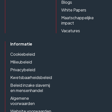
Blogs
White Papers
Maatschappelijke
impact
Vacatures
Informatie
Cookiebeleid
Milieubeleid
Privacybeleid
Kwetsbaarheidsbeleid
Beleid inzake slavernij
en mensenhandel
Algemene
voorwaarden
Website voorwaarden