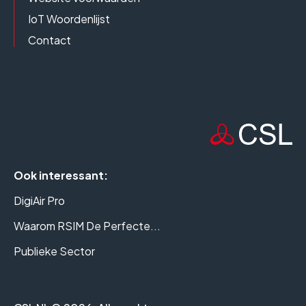
IoT Woordenlijst
Contact
Ook interessant:
DigiAir Pro
Waarom RSIM De Perfecte...
Publieke Sector