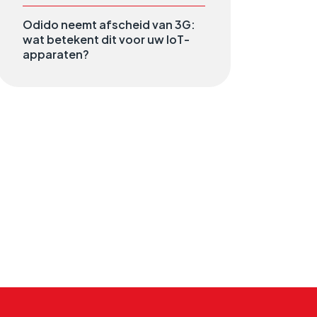
Odido neemt afscheid van 3G:
wat betekent dit voor uw IoT-
apparaten?