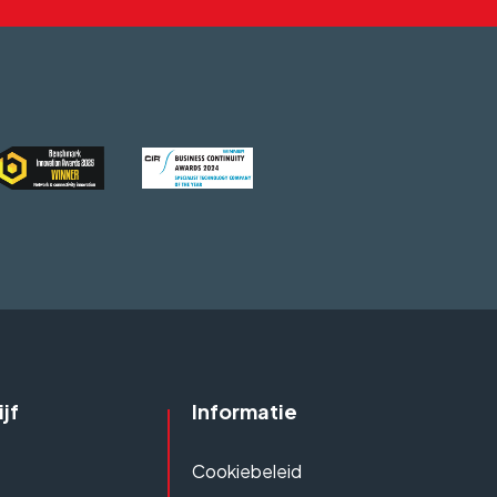
jf
Informatie
Cookiebeleid