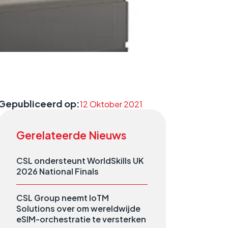
Gepubliceerd op:
12 Oktober 2021
Gerelateerde Nieuws
CSL ondersteunt WorldSkills UK
2026 National Finals
CSL Group neemt IoTM
Solutions over om wereldwijde
eSIM-orchestratie te versterken