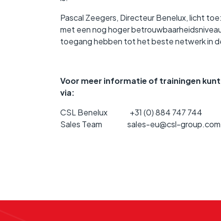
Pascal Zeegers, Directeur Benelux, licht to
met een nog hoger betrouwbaarheidsniveau, 
toegang hebben tot het beste netwerk in de
Voor meer informatie of trainingen ku
via:
CSL Benelux +31 (0) 884 747 744
Sales Team sales-eu@csl-group.com