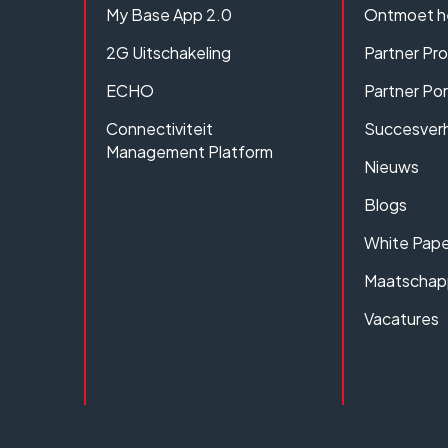
My Base App 2.0
Ontmoet h
2G Uitschakeling
Partner Pr
ECHO
Partner Por
Connectiviteit
Succesver
Management Platform
Nieuws
Blogs
White Pape
Maatschapp
Vacatures