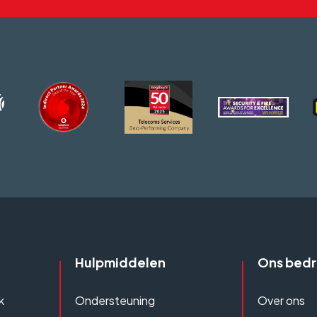
Hulpmiddelen
Ons bedri
k
Ondersteuning
Over ons