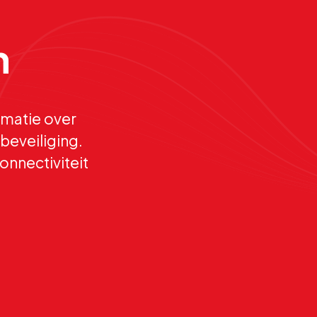
n
matie over
beveiliging.
onnectiviteit