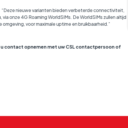
e: “Deze nieuwe varianten bieden verbeterde connectiviteit,
via onze 4G Roaming WorldSIMs. De WorldSIMs zullen altijd
 omgeving, voor maximale uptime en bruikbaarheid.”
nt u contact opnemen met uw CSL contactpersoon of