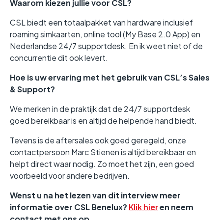
Waarom kiezen jullie voor CSL?
CSL biedt een totaalpakket van hardware inclusief
roaming simkaarten, online tool (My Base 2.0 App) en
Nederlandse 24/7 supportdesk. En ik weet niet of de
concurrentie dit ook levert.
Hoe is uw ervaring met het gebruik van CSL’s Sales
& Support?
We merken in de praktijk dat de 24/7 supportdesk
goed bereikbaar is en altijd de helpende hand biedt.
Tevens is de aftersales ook goed geregeld, onze
contactpersoon Marc Stienen is altijd bereikbaar en
helpt direct waar nodig. Zo moet het zijn, een goed
voorbeeld voor andere bedrijven.
Wenst u na het lezen van dit interview meer
informatie over CSL Benelux?
Klik hier
en neem
contact met ons op.