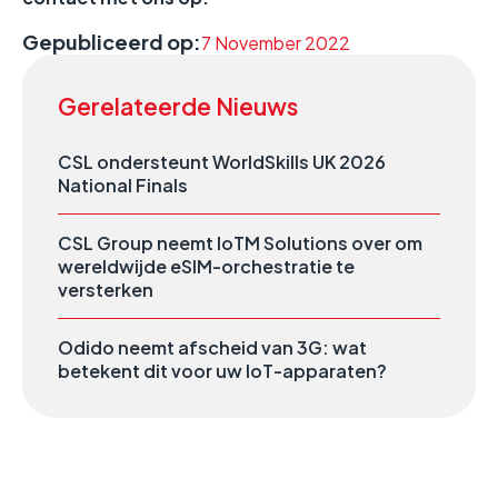
Gepubliceerd op:
7 November 2022
Gerelateerde Nieuws
CSL ondersteunt WorldSkills UK 2026
National Finals
CSL Group neemt IoTM Solutions over om
wereldwijde eSIM-orchestratie te
versterken
Odido neemt afscheid van 3G: wat
betekent dit voor uw IoT-apparaten?