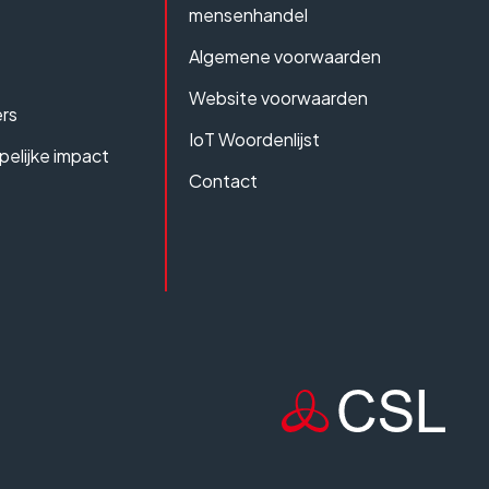
mensenhandel
Algemene voorwaarden
Website voorwaarden
rs
IoT Woordenlijst
elijke impact
Contact