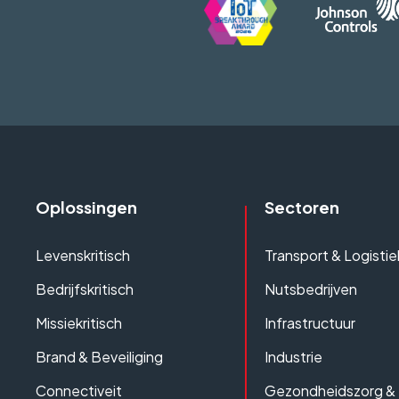
Oplossingen
Sectoren
Levenskritisch
Transport & Logistie
Bedrijfskritisch
Nutsbedrijven
Missiekritisch
Infrastructuur
Brand & Beveiliging
Industrie
Connectiveit
Gezondheidszorg &