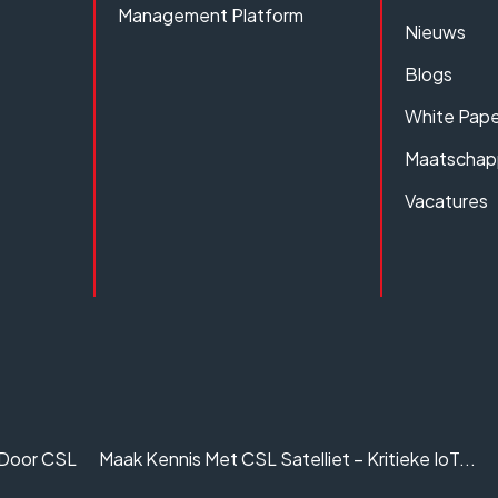
Management Platform
Nieuws
Blogs
White Pape
Maatschapp
Vacatures
 Door CSL
Maak Kennis Met CSL Satelliet – Kritieke IoT...