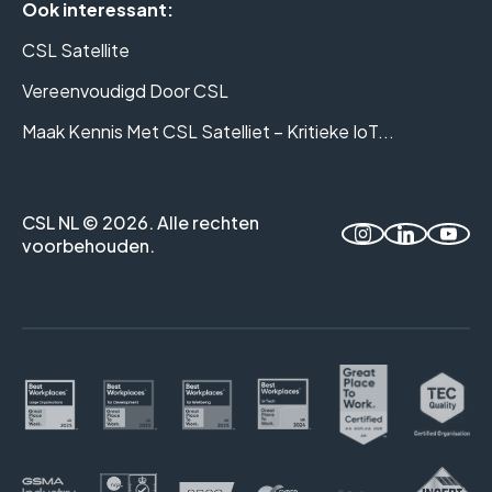
Ook interessant:
CSL Satellite
Vereenvoudigd Door CSL
Maak Kennis Met CSL Satelliet – Kritieke IoT...
CSL NL © 2026. Alle rechten
voorbehouden.