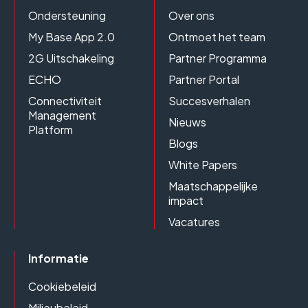
Ondersteuning
Over ons
My Base App 2.0
Ontmoet het team
2G Uitschakeling
Partner Programma
ECHO
Partner Portal
Connectiviteit
Succesverhalen
Management
Nieuws
Platform
Blogs
White Papers
Maatschappelijke
impact
Vacatures
Informatie
Cookiebeleid
Milieubeleid