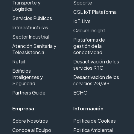
Transporte y
Soporte
Logística
CSL IoT Plataforma
Servicios Públicos
IoT.Live
Infraestructuras
Caburn Insight
Sector Industrial
Plataforma de
Atención Sanitaria y
gestión de la
Teleasistencia
conectividad
Retail
Desactivación de los
servicios RTC
Edificios
Inteligentes y
Desactivación de los
Seguridad
servicios 2G/3G
Partners Guide
ECHO
Empresa
Información
Sobre Nosotros
Política de Cookies
Conoce al Equipo
Política Ambiental