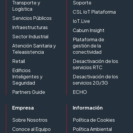
Transporte y
Soporte
Logística
CSL IoT Plataforma
Servicios Públicos
IoT.Live
Infraestructuras
Caburn Insight
Sector Industrial
Plataforma de
Atención Sanitaria y
gestión de la
Teleasistencia
conectividad
Retail
Desactivación de los
servicios RTC
Edificios
Inteligentes y
Desactivación de los
Seguridad
servicios 2G/3G
Partners Guide
ECHO
Empresa
Información
Sobre Nosotros
Política de Cookies
Conoce al Equipo
Política Ambiental