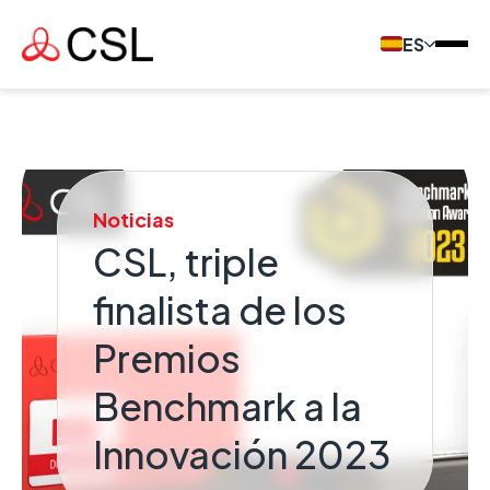
ES
Noticias
CSL, triple
finalista de los
Premios
Benchmark a la
Innovación 2023