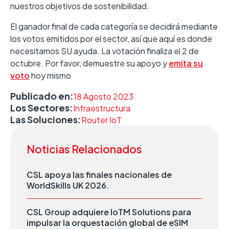
nuestros objetivos de sostenibilidad.
El ganador final de cada categoría se decidirá mediante
los votos emitidos por el sector, así que aquí es donde
necesitamos SU ayuda. La votación finaliza el 2 de
octubre. Por favor, demuestre su apoyo y
emita su
voto
hoy mismo
Publicado en:
18 Agosto 2023
Los Sectores:
Infraestructura
Las Soluciones:
Router IoT
Noticias Relacionados
CSL apoya las finales nacionales de
WorldSkills UK 2026.
CSL Group adquiere IoTM Solutions para
impulsar la orquestación global de eSIM