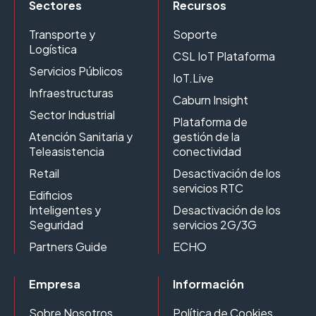
Sectores
Recursos
Transporte y
Soporte
Logística
CSL IoT Plataforma
Servicios Públicos
IoT.Live
Infraestructuras
Caburn Insight
Sector Industrial
Plataforma de
Atención Sanitaria y
gestión de la
Teleasistencia
conectividad
Retail
Desactivación de los
servicios RTC
Edificios
Inteligentes y
Desactivación de los
Seguridad
servicios 2G/3G
Partners Guide
ECHO
Empresa
Información
Sobre Nosotros
Política de Cookies