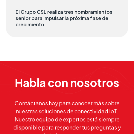
El Grupo CSL realiza tres nombramientos
senior para impulsar la próxima fase de
crecimiento
Habla con nosotros
Contáctanos hoy para conocer más sobre
nuestras soluciones de conectividad IoT.
Nuestro equipo de expertos está siempre
disponible para responder tus preguntas y