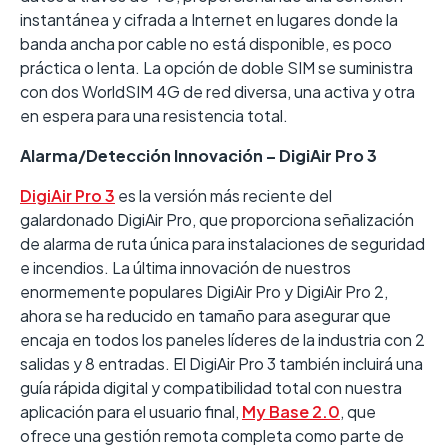
instantánea y cifrada a Internet en lugares donde la
banda ancha por cable no está disponible, es poco
práctica o lenta. La opción de doble SIM se suministra
con dos WorldSIM 4G de red diversa, una activa y otra
en espera para una resistencia total.
Alarma/Detección Innovación – DigiAir Pro 3
DigiAir Pro 3
es la versión más reciente del
galardonado DigiAir Pro, que proporciona señalización
de alarma de ruta única para instalaciones de seguridad
e incendios. La última innovación de nuestros
enormemente populares DigiAir Pro y DigiAir Pro 2,
ahora se ha reducido en tamaño para asegurar que
encaja en todos los paneles líderes de la industria con 2
salidas y 8 entradas. El DigiAir Pro 3 también incluirá una
guía rápida digital y compatibilidad total con nuestra
aplicación para el usuario final,
My Base 2.0
, que
ofrece una gestión remota completa como parte de