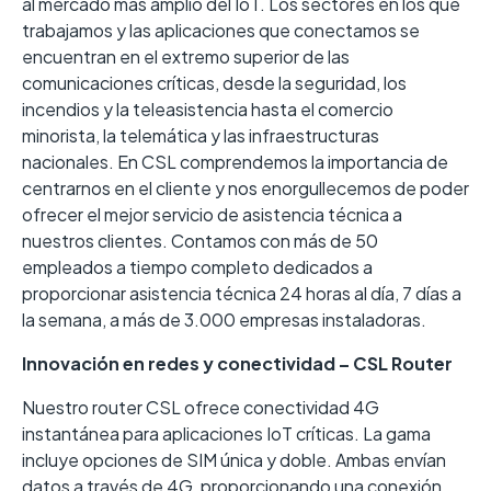
al mercado más amplio del IoT. Los sectores en los que
trabajamos y las aplicaciones que conectamos se
encuentran en el extremo superior de las
comunicaciones críticas, desde la seguridad, los
incendios y la teleasistencia hasta el comercio
minorista, la telemática y las infraestructuras
nacionales. En CSL comprendemos la importancia de
centrarnos en el cliente y nos enorgullecemos de poder
ofrecer el mejor servicio de asistencia técnica a
nuestros clientes. Contamos con más de 50
empleados a tiempo completo dedicados a
proporcionar asistencia técnica 24 horas al día, 7 días a
la semana, a más de 3.000 empresas instaladoras.
Innovación en redes y conectividad – CSL Router
Nuestro router CSL ofrece conectividad 4G
instantánea para aplicaciones IoT críticas. La gama
incluye opciones de SIM única y doble. Ambas envían
datos a través de 4G, proporcionando una conexión