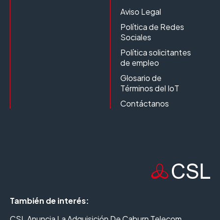
Aviso Legal
Política de Redes
Sociales
Política solicitantes
de empleo
Glosario de
Términos del IoT
Contáctanos
También de interés:
CSL Anuncia La Adquisición De Caburn Telecom