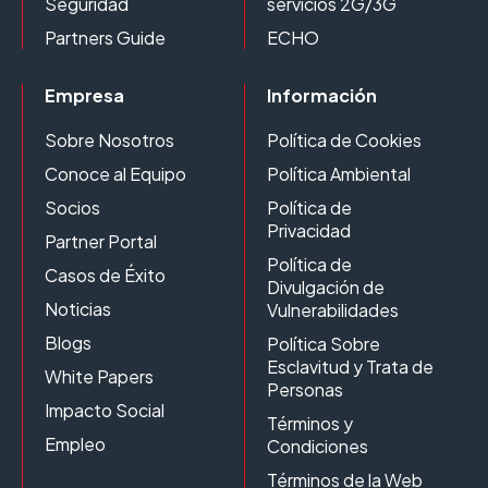
Seguridad
servicios 2G/3G
Partners Guide
ECHO
Empresa
Información
Sobre Nosotros
Política de Cookies
Conoce al Equipo
Política Ambiental
Socios
Política de
Privacidad
Partner Portal
Política de
Casos de Éxito
Divulgación de
Noticias
Vulnerabilidades
Blogs
Política Sobre
Esclavitud y Trata de
White Papers
Personas
Impacto Social
Términos y
Empleo
Condiciones
Términos de la Web