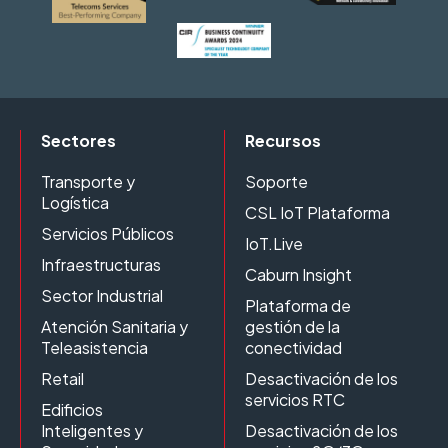
Sectores
Recursos
Transporte y
Soporte
Logística
CSL IoT Plataforma
Servicios Públicos
IoT.Live
Infraestructuras
Caburn Insight
Sector Industrial
Plataforma de
Atención Sanitaria y
gestión de la
Teleasistencia
conectividad
Retail
Desactivación de los
servicios RTC
Edificios
Inteligentes y
Desactivación de los