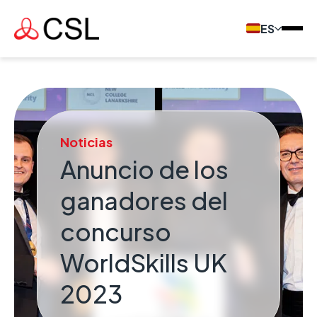
ES
Noticias
Anuncio de los
ganadores del
concurso
WorldSkills UK
2023