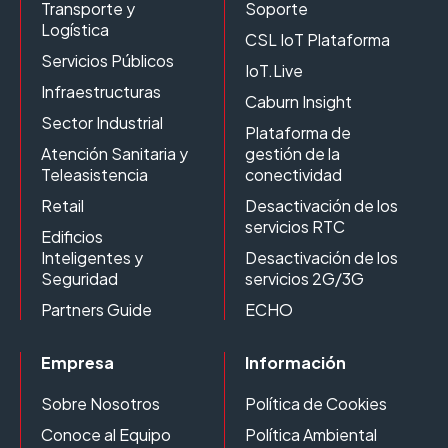
Transporte y
Soporte
Logística
CSL IoT Plataforma
Servicios Públicos
IoT.Live
Infraestructuras
Caburn Insight
Sector Industrial
Plataforma de
Atención Sanitaria y
gestión de la
Teleasistencia
conectividad
Retail
Desactivación de los
servicios RTC
Edificios
Inteligentes y
Desactivación de los
Seguridad
servicios 2G/3G
Partners Guide
ECHO
Empresa
Información
Sobre Nosotros
Política de Cookies
Conoce al Equipo
Política Ambiental