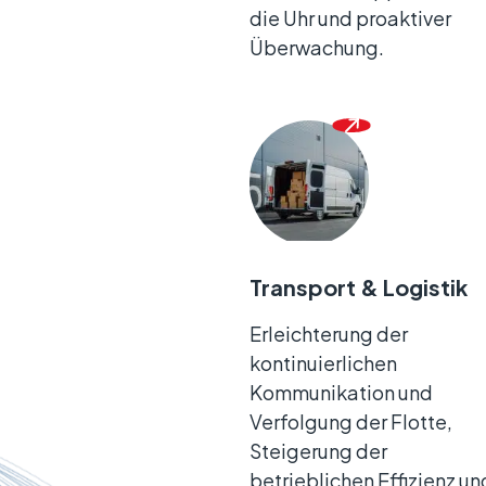
die Uhr und proaktiver
Überwachung.
Transport & Logistik
Erleichterung der
kontinuierlichen
Kommunikation und
Verfolgung der Flotte,
Steigerung der
betrieblichen Effizienz un