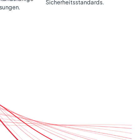
Sicherheitsstandards.
ösungen.