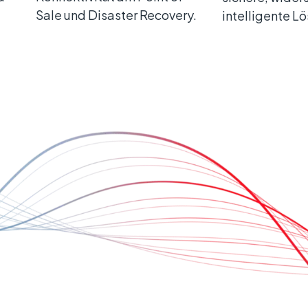
Sale und Disaster Recovery.
intelligente L