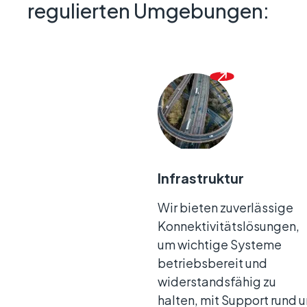
regulierten Umgebungen:
Infrastruktur
Wir bieten zuverlässige
Konnektivitätslösungen,
um wichtige Systeme
betriebsbereit und
widerstandsfähig zu
halten, mit Support rund 