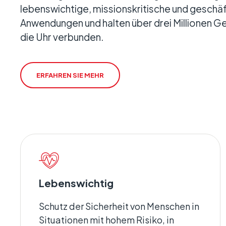
lebenswichtige, missionskritische und geschäf
Anwendungen und halten über drei Millionen G
Geokritis
die Uhr verbunden.
Verteilte St
sind.
ERFAHREN SIE MEHR
Lebenswichtig
Schutz der Sicherheit von Menschen in
Situationen mit hohem Risiko, in