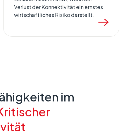
Verlust der Konnektivität ein ernstes
wirtschaftliches Risiko darstellt.
ähigkeiten im
Kritischer
vität