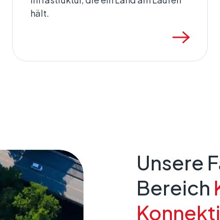
hält.
Unsere F
Bereich
Konnekti