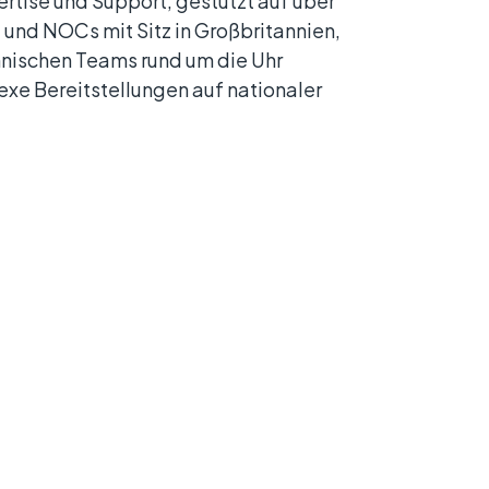
rtise und Support, gestützt auf über
 und NOCs mit Sitz in Großbritannien,
hnischen Teams rund um die Uhr
exe Bereitstellungen auf nationaler