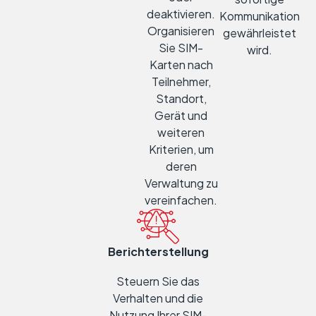
deaktivieren.
Kommunikation
Organisieren
gewährleistet
Sie SIM-
wird.
Karten nach
Teilnehmer,
Standort,
Gerät und
weiteren
Kriterien, um
deren
Verwaltung zu
vereinfachen.
Berichterstellung
Steuern Sie das
Verhalten und die
Nutzung Ihrer SIM-