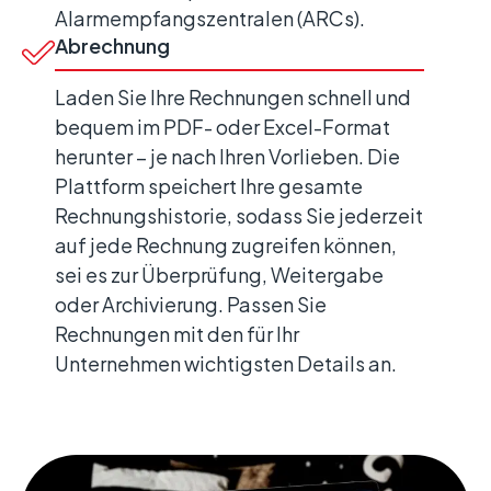
Alarmempfangszentralen (ARCs).
Abrechnung
Laden Sie Ihre Rechnungen schnell und
bequem im PDF- oder Excel-Format
herunter – je nach Ihren Vorlieben. Die
Plattform speichert Ihre gesamte
Rechnungshistorie, sodass Sie jederzeit
auf jede Rechnung zugreifen können,
sei es zur Überprüfung, Weitergabe
oder Archivierung. Passen Sie
Rechnungen mit den für Ihr
Unternehmen wichtigsten Details an.