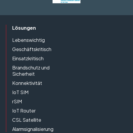
Lösungen
Lebenswichtig
Geschäftskritisch
Einsatzkritisch
Brandschutz und
Sicherheit
Konnektivität
IoT SIM
rSIM
IoT Router
CSL Satellite
Alarmsignalisierung