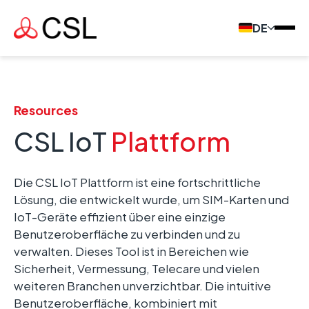
DE
Resources
CSL IoT
Plattform
Die CSL IoT Plattform ist eine fortschrittliche
Lösung, die entwickelt wurde, um SIM-Karten und
IoT-Geräte effizient über eine einzige
Benutzeroberfläche zu verbinden und zu
verwalten. Dieses Tool ist in Bereichen wie
Sicherheit, Vermessung, Telecare und vielen
weiteren Branchen unverzichtbar. Die intuitive
Benutzeroberfläche, kombiniert mit