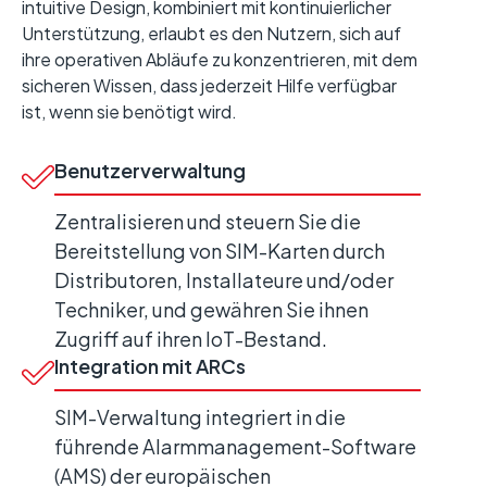
intuitive Design, kombiniert mit kontinuierlicher
Unterstützung, erlaubt es den Nutzern, sich auf
ihre operativen Abläufe zu konzentrieren, mit dem
sicheren Wissen, dass jederzeit Hilfe verfügbar
ist, wenn sie benötigt wird.
Benutzerverwaltung
Zentralisieren und steuern Sie die
Bereitstellung von SIM-Karten durch
Distributoren, Installateure und/oder
Techniker, und gewähren Sie ihnen
Zugriff auf ihren IoT-Bestand.
Integration mit ARCs
SIM-Verwaltung integriert in die
führende Alarmmanagement-Software
(AMS) der europäischen