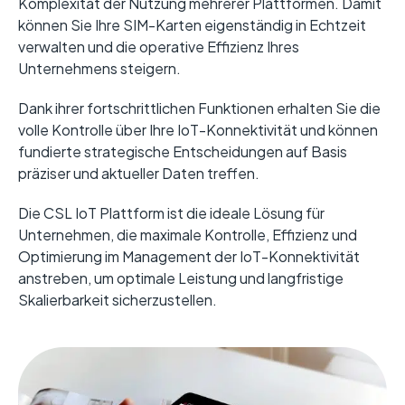
Komplexität der Nutzung mehrerer Plattformen. Damit
können Sie Ihre SIM-Karten eigenständig in Echtzeit
verwalten und die operative Effizienz Ihres
Unternehmens steigern.
Dank ihrer fortschrittlichen Funktionen erhalten Sie die
volle Kontrolle über Ihre IoT-Konnektivität und können
fundierte strategische Entscheidungen auf Basis
präziser und aktueller Daten treffen.
Die CSL IoT Plattform ist die ideale Lösung für
Unternehmen, die maximale Kontrolle, Effizienz und
Optimierung im Management der IoT-Konnektivität
anstreben, um optimale Leistung und langfristige
Skalierbarkeit sicherzustellen.