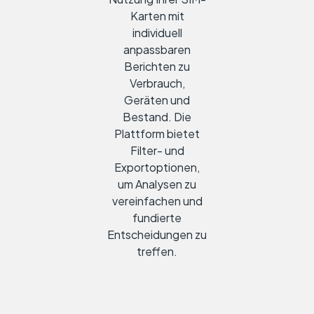
Karten mit
individuell
anpassbaren
Berichten zu
Verbrauch,
Geräten und
Bestand. Die
Plattform bietet
Filter- und
Exportoptionen,
um Analysen zu
vereinfachen und
fundierte
Entscheidungen zu
treffen.