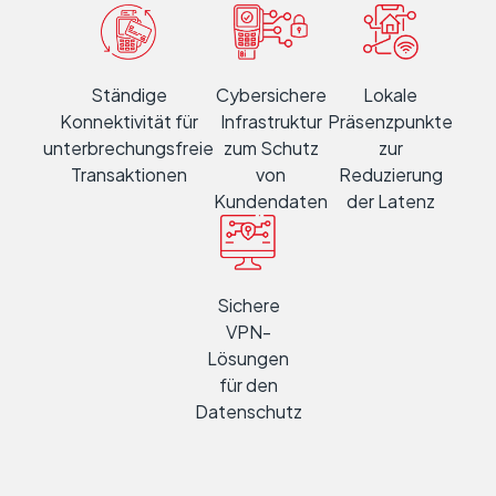
Ständige
Cybersichere
Lokale
Konnektivität für
Infrastruktur
Präsenzpunkte
unterbrechungsfreie
zum Schutz
zur
Transaktionen
von
Reduzierung
Kundendaten
der Latenz
Sichere
VPN-
Lösungen
für den
Datenschutz