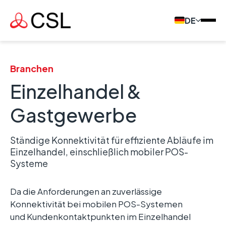
DE
Branchen
Einzelhandel &
Gastgewerbe
Ständige Konnektivität für effiziente Abläufe im
Einzelhandel, einschließlich mobiler POS-
Systeme
Da die Anforderungen an zuverlässige
Konnektivität bei mobilen POS-Systemen
und Kundenkontaktpunkten im Einzelhandel