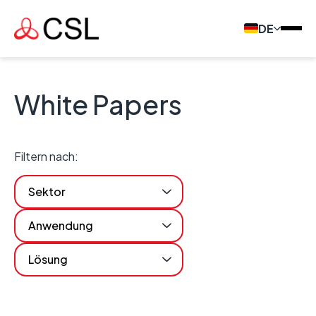
DE
White Papers
Filtern nach:
Sektor
Anwendung
Lösung