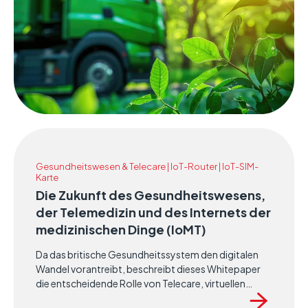
Gesundheitswesen & Telecare | IoT-Router | IoT-SIM-
Karte
Die Zukunft des Gesundheitswesens,
der Telemedizin und des Internets der
medizinischen Dinge (IoMT)
Da das britische Gesundheitssystem den digitalen
Wandel vorantreibt, beschreibt dieses Whitepaper
die entscheidende Rolle von Telecare, virtuellen
Stationen und vernetzten Gesundheitstechnologien