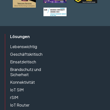
Lösungen
Lebenswichtig
Geschäftskritisch
Einsatzkritisch
Brandschutz und
Sicherheit
Konnektivität
IoT SIM
rSIM
IoT Router