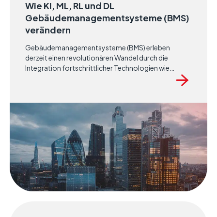
Wie KI, ML, RL und DL
Gebäudemanagementsysteme (BMS)
verändern
Gebäudemanagementsysteme (BMS) erleben
derzeit einen revolutionären Wandel durch die
Integration fortschrittlicher Technologien wie
Künstliche Intelligenz (KI), Maschinelles Lernen (ML),
Verstärkendes Lernen (RL) und Deep Learning (DL). ​