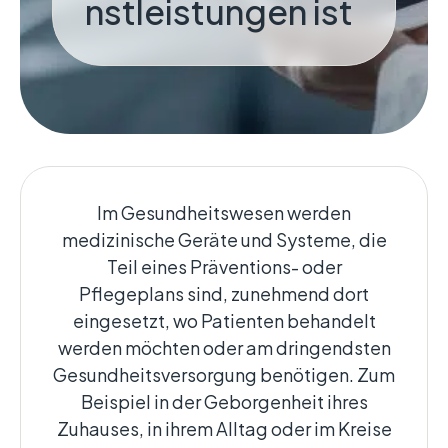
nstleistungen ist
Im Gesundheitswesen werden
medizinische Geräte und Systeme, die
Teil eines Präventions- oder
Pflegeplans sind, zunehmend dort
eingesetzt, wo Patienten behandelt
werden möchten oder am dringendsten
Gesundheitsversorgung benötigen. Zum
Beispiel in der Geborgenheit ihres
Zuhauses, in ihrem Alltag oder im Kreise