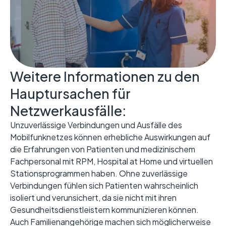
Weitere Informationen zu den
Hauptursachen für
Netzwerkausfälle:
Unzuverlässige Verbindungen und Ausfälle des
Mobilfunknetzes können erhebliche Auswirkungen auf
die Erfahrungen von Patienten und medizinischem
Fachpersonal mit RPM, Hospital at Home und virtuellen
Stationsprogrammen haben. Ohne zuverlässige
Verbindungen fühlen sich Patienten wahrscheinlich
isoliert und verunsichert, da sie nicht mit ihren
Gesundheitsdienstleistern kommunizieren können.
Auch Familienangehörige machen sich möglicherweise