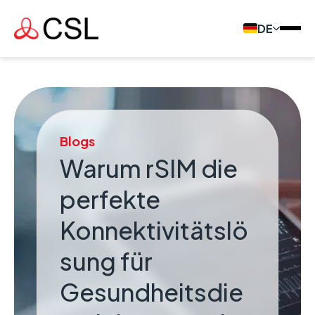
DE
Blogs
Warum rSIM die
perfekte
Konnektivitätslö
sung für
Gesundheitsdie