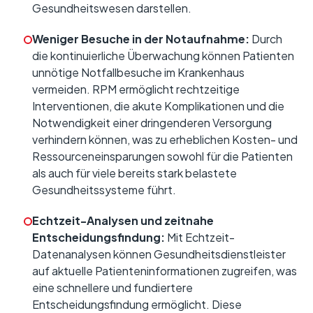
Gesundheitswesen darstellen.
Weniger Besuche in der Notaufnahme:
Durch
die kontinuierliche Überwachung können Patienten
unnötige Notfallbesuche im Krankenhaus
vermeiden. RPM ermöglicht rechtzeitige
Interventionen, die akute Komplikationen und die
Notwendigkeit einer dringenderen Versorgung
verhindern können, was zu erheblichen Kosten- und
Ressourceneinsparungen sowohl für die Patienten
als auch für viele bereits stark belastete
Gesundheitssysteme führt.
Echtzeit-Analysen und zeitnahe
Entscheidungsfindung:
Mit Echtzeit-
Datenanalysen können Gesundheitsdienstleister
auf aktuelle Patienteninformationen zugreifen, was
eine schnellere und fundiertere
Entscheidungsfindung ermöglicht. Diese