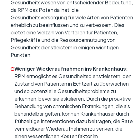
Gesundheitswesen von entscheidender Bedeutung,
da RPM das Potenzial hat, die
Gesundheitsversorgung für viele Arten von Patienten
erheblich zu beeinflussen und zu verbessern. Dies
bietet eine Vielzahl von Vorteilen für Patienten,
Pflegekräfte und die Ressourcennutzung von
Gesundheitsdienstleistern in einigen wichtigen
Punkten:
Weniger Wiederaufnahmen ins Krankenhaus:
RPM ermöglicht es Gesundheitsdienstleistern, den
Zustand von Patienten in Echtzeit zu überwachen
und so potenzielle Gesundheitsprobleme zu
erkennen, bevor sie eskalieren. Durch die proaktive
Behandlung von chronischen Erkrankungen, die als
behandelbar gelten, können Krankenhäuser durch
frühzeitige Interventionen dazu beitragen, die Rate
vermeidbarer Wiederaufnahmen zu senken, die
einen wesentlichen Kostenfaktor im