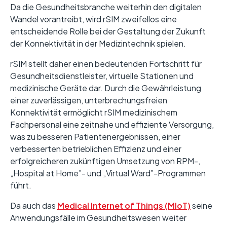
Da die Gesundheitsbranche weiterhin den digitalen
Wandel vorantreibt, wird rSIM zweifellos eine
entscheidende Rolle bei der Gestaltung der Zukunft
der Konnektivität in der Medizintechnik spielen.
rSIM stellt daher einen bedeutenden Fortschritt für
Gesundheitsdienstleister, virtuelle Stationen und
medizinische Geräte dar. Durch die Gewährleistung
einer zuverlässigen, unterbrechungsfreien
Konnektivität ermöglicht rSIM medizinischem
Fachpersonal eine zeitnahe und effiziente Versorgung,
was zu besseren Patientenergebnissen, einer
verbesserten betrieblichen Effizienz und einer
erfolgreicheren zukünftigen Umsetzung von RPM-,
„Hospital at Home”- und „Virtual Ward”-Programmen
führt.
Da auch das
Medical Internet of Things (MIoT)
seine
Anwendungsfälle im Gesundheitswesen weiter