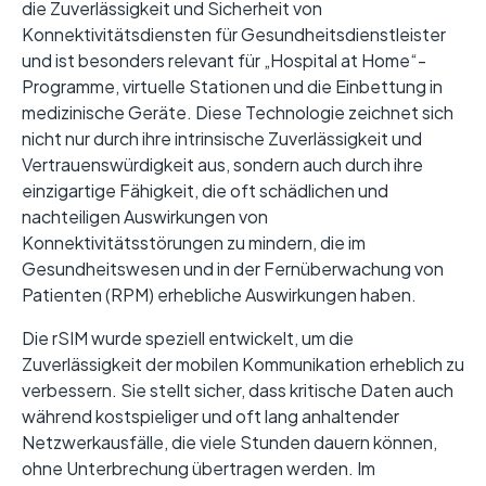
die Zuverlässigkeit und Sicherheit von
Konnektivitätsdiensten für Gesundheitsdienstleister
und ist besonders relevant für „Hospital at Home“-
Programme, virtuelle Stationen und die Einbettung in
medizinische Geräte. Diese Technologie zeichnet sich
nicht nur durch ihre intrinsische Zuverlässigkeit und
Vertrauenswürdigkeit aus, sondern auch durch ihre
einzigartige Fähigkeit, die oft schädlichen und
nachteiligen Auswirkungen von
Konnektivitätsstörungen zu mindern, die im
Gesundheitswesen und in der Fernüberwachung von
Patienten (RPM) erhebliche Auswirkungen haben.
Die rSIM wurde speziell entwickelt, um die
Zuverlässigkeit der mobilen Kommunikation erheblich zu
verbessern. Sie stellt sicher, dass kritische Daten auch
während kostspieliger und oft lang anhaltender
Netzwerkausfälle, die viele Stunden dauern können,
ohne Unterbrechung übertragen werden. Im