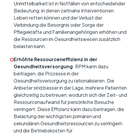
Unmittelbarkeit ist in Notfällen von entscheidender
Bedeutung, in denen zeitnahe Interventionen
Leben retten können und der Verlust der
Verbindung die Besorgnis oder Sorge der
Pflegekräfte und Familienangehörigen erhöhen und
die Ressourcen im Gesundheitswesen zusätzlich
belasten kann.
Erhöhte Ressourceneffizienz in der
Gesundheitsversorgung
: RPM kann dazu
beitragen, die Prozesse in der
Gesundheitsversorgung zu rationalisieren. Die
Anbieter sind besser in der Lage, mehrere Patienten
gleichzeitig zu betreuen, wodurch sich der Zeit- und
Ressourcenaufwand für persönliche Besuche
verringert. Diese Effizienz kann dazu beitragen, die
Belastung der wichtigsten primären und
sekundären Gesundheitsressourcen zu verringern
und die Betriebskosten für