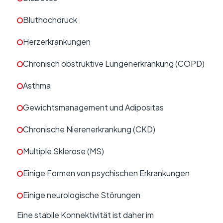
Bluthochdruck
Herzerkrankungen
Chronisch obstruktive Lungenerkrankung (COPD)
Asthma
Gewichtsmanagement und Adipositas
Chronische Nierenerkrankung (CKD)
Multiple Sklerose (MS)
Einige Formen von psychischen Erkrankungen
Einige neurologische Störungen
Eine stabile Konnektivität ist daher im