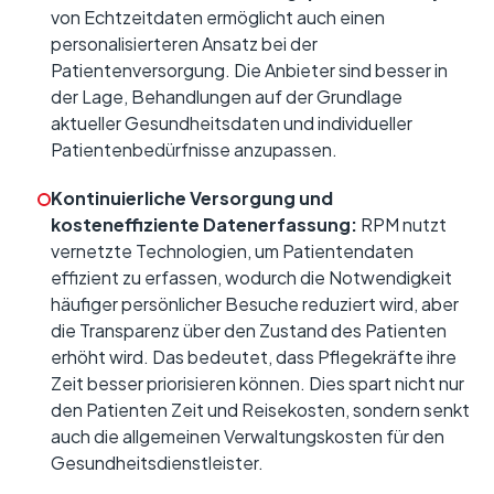
von Echtzeitdaten ermöglicht auch einen
personalisierteren Ansatz bei der
Patientenversorgung. Die Anbieter sind besser in
der Lage, Behandlungen auf der Grundlage
aktueller Gesundheitsdaten und individueller
Patientenbedürfnisse anzupassen.
Kontinuierliche Versorgung und
kosteneffiziente Datenerfassung:
RPM nutzt
vernetzte Technologien, um Patientendaten
effizient zu erfassen, wodurch die Notwendigkeit
häufiger persönlicher Besuche reduziert wird, aber
die Transparenz über den Zustand des Patienten
erhöht wird. Das bedeutet, dass Pflegekräfte ihre
Zeit besser priorisieren können. Dies spart nicht nur
den Patienten Zeit und Reisekosten, sondern senkt
auch die allgemeinen Verwaltungskosten für den
Gesundheitsdienstleister.