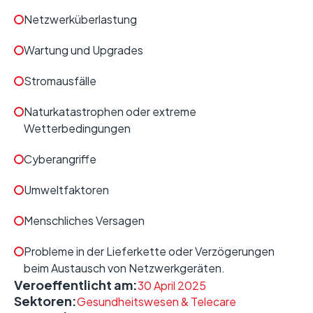
Netzwerküberlastung
Wartung und Upgrades
Stromausfälle
Naturkatastrophen oder extreme
Wetterbedingungen
Cyberangriffe
Umweltfaktoren
Menschliches Versagen
Probleme in der Lieferkette oder Verzögerungen
beim Austausch von Netzwerkgeräten.
Veroeffentlicht am:
30 April 2025
Sektoren:
Gesundheitswesen & Telecare