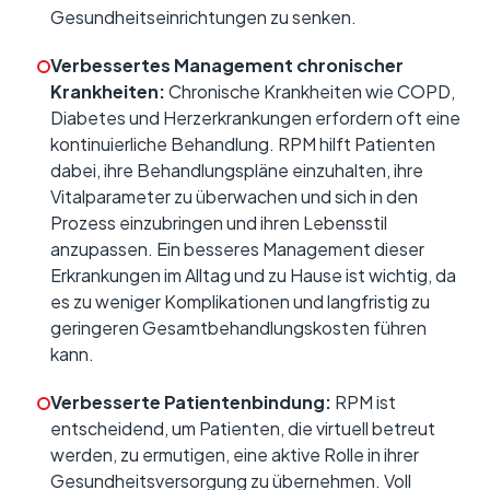
Gesundheitseinrichtungen zu senken.
Verbessertes Management chronischer
Krankheiten:
Chronische Krankheiten wie COPD,
Diabetes und Herzerkrankungen erfordern oft eine
kontinuierliche Behandlung. RPM hilft Patienten
dabei, ihre Behandlungspläne einzuhalten, ihre
Vitalparameter zu überwachen und sich in den
Prozess einzubringen und ihren Lebensstil
anzupassen. Ein besseres Management dieser
Erkrankungen im Alltag und zu Hause ist wichtig, da
es zu weniger Komplikationen und langfristig zu
geringeren Gesamtbehandlungskosten führen
kann.
Verbesserte Patientenbindung:
RPM ist
entscheidend, um Patienten, die virtuell betreut
werden, zu ermutigen, eine aktive Rolle in ihrer
Gesundheitsversorgung zu übernehmen. Voll