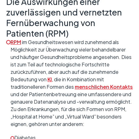
Die Auswirkungen einer
zuverlässigen und vernetzten
Fernüberwachung von
Patienten (RPM)
RPM
im Gesundheitswesen wird zunehmend als
Möglichkeit zur Überwachung vieler behandelbarer
und häufiger Gesundheitsprobleme angesehen. Dies
ist zum Teil auf technologische Fortschritte
zurückzuführen, aber auch auf die zunehmende
Bedeutung von
KI
, die in Kombination mit
traditionelleren Formen des
menschlichen Kontakts
und der Patientenbetreuung eine umfassendere und
genauere Datenanalyse und -verwaltung ermöglicht.
Zu den Erkrankungen, für die sich Formen von RPM,
„Hospital at Home” und „Virtual Ward” besonders
eignen, gehören unter anderem:
Diabetes