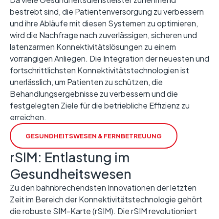
bestrebt sind, die Patientenversorgung zu verbessern
und ihre Abläufe mit diesen Systemen zu optimieren,
wird die Nachfrage nach zuverlässigen, sicheren und
latenzarmen Konnektivitätslösungen zu einem
vorrangigen Anliegen. Die Integration der neuesten und
fortschrittlichsten Konnektivitätstechnologien ist
unerlässlich, um Patienten zu schützen, die
Behandlungsergebnisse zu verbessern und die
festgelegten Ziele für die betriebliche Effizienz zu
erreichen.
GESUNDHEITSWESEN & FERNBETREUUNG
rSIM: Entlastung im
Gesundheitswesen
Zu den bahnbrechendsten Innovationen der letzten
Zeit im Bereich der Konnektivitätstechnologie gehört
die robuste SIM-Karte (rSIM). Die rSIM revolutioniert