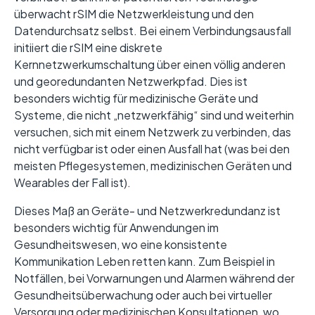
überwacht rSIM die Netzwerkleistung und den
Datendurchsatz selbst. Bei einem Verbindungsausfall
initiiert die rSIM eine diskrete
Kernnetzwerkumschaltung über einen völlig anderen
und georedundanten Netzwerkpfad. Dies ist
besonders wichtig für medizinische Geräte und
Systeme, die nicht „netzwerkfähig“ sind und weiterhin
versuchen, sich mit einem Netzwerk zu verbinden, das
nicht verfügbar ist oder einen Ausfall hat (was bei den
meisten Pflegesystemen, medizinischen Geräten und
Wearables der Fall ist).
Dieses Maß an Geräte- und Netzwerkredundanz ist
besonders wichtig für Anwendungen im
Gesundheitswesen, wo eine konsistente
Kommunikation Leben retten kann. Zum Beispiel in
Notfällen, bei Vorwarnungen und Alarmen während der
Gesundheitsüberwachung oder auch bei virtueller
Versorgung oder medizinischen Konsultationen, wo