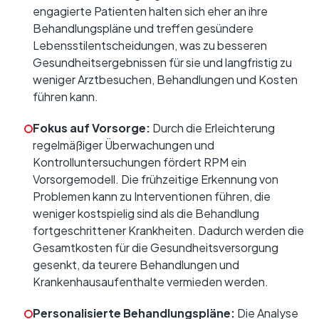
engagierte Patienten halten sich eher an ihre
Behandlungspläne und treffen gesündere
Lebensstilentscheidungen, was zu besseren
Gesundheitsergebnissen für sie und langfristig zu
weniger Arztbesuchen, Behandlungen und Kosten
führen kann.
Fokus auf Vorsorge:
Durch die Erleichterung
regelmäßiger Überwachungen und
Kontrolluntersuchungen fördert RPM ein
Vorsorgemodell. Die frühzeitige Erkennung von
Problemen kann zu Interventionen führen, die
weniger kostspielig sind als die Behandlung
fortgeschrittener Krankheiten. Dadurch werden die
Gesamtkosten für die Gesundheitsversorgung
gesenkt, da teurere Behandlungen und
Krankenhausaufenthalte vermieden werden.
Personalisierte Behandlungspläne:
Die Analyse