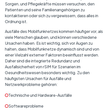
Sorgen, und Pflegekräfte müssen versuchen, den
Patienten und seine Familienangehörigen zu
kontaktieren oder sich zu vergewissern, dass alles in
Ordnung ist.
Ausfälle des Mobilfunknetzes kommen häufiger vor, als
viele Menschen glauben, und können verschiedene
Ursachen haben. Es ist wichtig, sich vor Augen zu
halten, dass Mobilfunknetze dynamisch sind und von
einer Vielzahl externer Faktoren beeinflusst werden.
Daher sind die integrierte Redundanz und
Ausfallsicherheit von rSIM für Szenarien im
Gesundheitswesen besonders wichtig. Zu den
häufigsten Ursachen für Ausfälle und
Netzwerkprobleme gehören:
Technische und Hardware-Ausfälle
Softwareprobleme