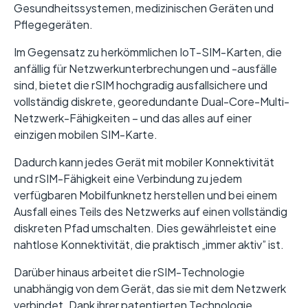
Gesundheitssystemen, medizinischen Geräten und
Pflegegeräten.
Im Gegensatz zu herkömmlichen IoT-SIM-Karten, die
anfällig für Netzwerkunterbrechungen und -ausfälle
sind, bietet die rSIM hochgradig ausfallsichere und
vollständig diskrete, georedundante Dual-Core-Multi-
Netzwerk-Fähigkeiten – und das alles auf einer
einzigen mobilen SIM-Karte.
Dadurch kann jedes Gerät mit mobiler Konnektivität
und rSIM-Fähigkeit eine Verbindung zu jedem
verfügbaren Mobilfunknetz herstellen und bei einem
Ausfall eines Teils des Netzwerks auf einen vollständig
diskreten Pfad umschalten. Dies gewährleistet eine
nahtlose Konnektivität, die praktisch „immer aktiv” ist.
Darüber hinaus arbeitet die rSIM-Technologie
unabhängig von dem Gerät, das sie mit dem Netzwerk
verbindet. Dank ihrer patentierten Technologie