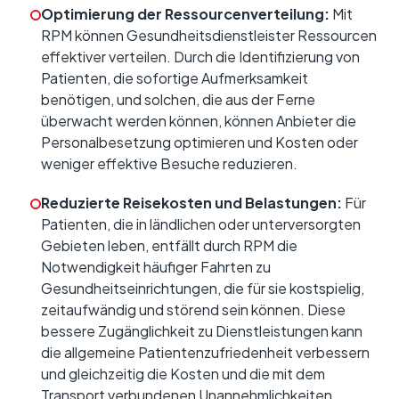
Optimierung der Ressourcenverteilung:
Mit
RPM können Gesundheitsdienstleister Ressourcen
effektiver verteilen. Durch die Identifizierung von
Patienten, die sofortige Aufmerksamkeit
benötigen, und solchen, die aus der Ferne
überwacht werden können, können Anbieter die
Personalbesetzung optimieren und Kosten oder
weniger effektive Besuche reduzieren.
Reduzierte Reisekosten und Belastungen:
Für
Patienten, die in ländlichen oder unterversorgten
Gebieten leben, entfällt durch RPM die
Notwendigkeit häufiger Fahrten zu
Gesundheitseinrichtungen, die für sie kostspielig,
zeitaufwändig und störend sein können. Diese
bessere Zugänglichkeit zu Dienstleistungen kann
die allgemeine Patientenzufriedenheit verbessern
und gleichzeitig die Kosten und die mit dem
Transport verbundenen Unannehmlichkeiten