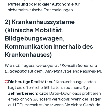
Pufferung
oder
lokaler Autonomie
für
sicherheitskritische Entscheidungen.
2) Krankenhaussysteme
(klinische Mobilität,
Bildgebungswagen,
Kommunikation innerhalb des
Krankenhauses)
Wie sich Trägeränderungen auf Konsultationen und
Bildgebung auf dem Krankenhausgelände auswirken.
Die heutige Realität:
Auf Krankenhausgeländen
liegt die öffentliche 5G-Latenz routinemäßig im
Zehnerbereich
; kurze Datei-Downloads profitieren
erheblich von SA, sofern verfügbar. Wenn der Träger
auf LTE umschaltet (oder wenn Sie dichte Gebäude