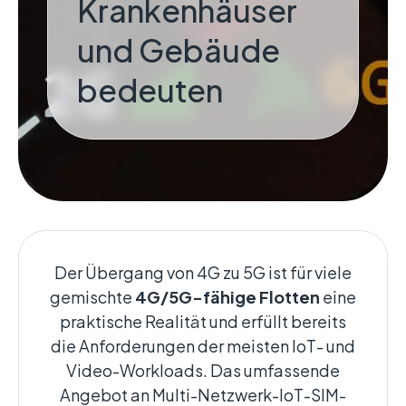
Krankenhäuser
und Gebäude
bedeuten
Der Übergang von 4G zu 5G ist für viele
gemischte
4G/5G-fähige Flotten
eine
praktische Realität und erfüllt bereits
die Anforderungen der meisten IoT- und
Video-Workloads. Das umfassende
Angebot an Multi-Netzwerk-IoT-SIM-