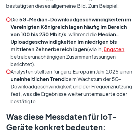
bestätigten dieses allgemeine Bild. Zum Beispiel:
Die
5G-Median-Downloadgeschwindigkeiten im
Vereinigten Königreich lagen häufig im Bereich
von 100 bis 230 Mbit/s
, während die
Median-
Uploadgeschwindigkeiten im niedrigen bis
mittleren Zehnerbereich lagen
(wie in
jüngsten
betreiberunabhängigen Zusammenfassungen
berichtet).
Analysten stellten für ganz Europa im Jahr 2025 einen
uneinheitlichen Trend
beim Wachstum der 5G-
Downloadgeschwindigkeit und der Frequenznutzung
fest, was die Ergebnisse weiter untermauerte oder
bestätigte.
Was diese Messdaten für IoT-
Geräte konkret bedeuten: