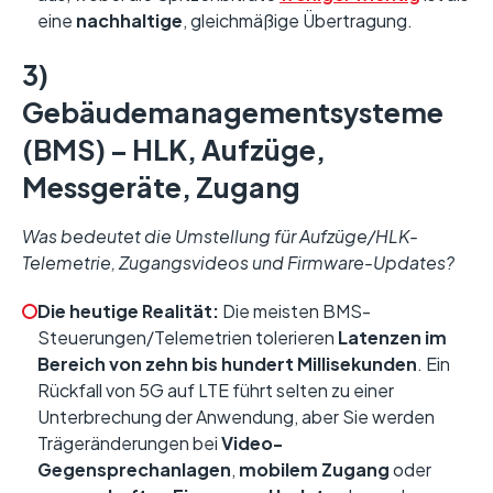
eine
nachhaltige
, gleichmäßige Übertragung.
3)
Gebäudemanagementsysteme
(BMS) – HLK, Aufzüge,
Messgeräte, Zugang
Was bedeutet die Umstellung für Aufzüge/HLK-
Telemetrie, Zugangsvideos und Firmware-Updates?
Die heutige Realität:
Die meisten BMS-
Steuerungen/Telemetrien tolerieren
Latenzen im
Bereich von zehn bis hundert Millisekunden
. Ein
Rückfall von 5G auf LTE führt selten zu einer
Unterbrechung der Anwendung, aber Sie werden
Trägeränderungen bei
Video-
Gegensprechanlagen
,
mobilem Zugang
oder