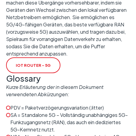
machen diese Übergänge vorhersehbarer, indem sie
Geräten den Wechsel zwischen den lokal verfügbaren
Netzbetreibern ermöglichen. Sie ermöglichen es
5G/4G-fähigen Geräten, das beste verfügbare RAN
(vorzugsweise 5G) auszuwählen, und tragen dazu bei,
Spielraum für vorrangigen Datenverkehr zu erhalten,
sodass Sie die Daten erhalten, um die Puffer
entsprechend anzupassen.
IOT ROUTER – 5G
Glossary
Kurze Erläuterung der in diesem Dokument
verwendeten Abkürzungen:
PDV = Paketverzögerungsvariation (Jitter)
SA = Standalone 5G – Vollständig unabhängiges 5G-
Funkzugangsnetz (RAN), das auch ein dediziertes
5G-Kernnetz nutzt.