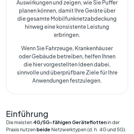
Auswirkungen und zeigen, wie Sie Puffer
planen können, damit Ihre Geräte über
die gesamte Mobilfunknetzabdeckung
hinweg eine konsistente Leistung
erbringen.
Wenn Sie Fahrzeuge, Krankenhäuser
oder Gebäude betreiben, helfen Ihnen
die hier vorgestellten Ideen dabei,
sinnvolle und überprüfbare Ziele für Ihre
Anwendungen festzulegen.
Einführung
Die meisten
4G/5G-fähigen Geräteflotten
in der
Praxis nutzen
beide
Netzwerktypen (d. h. 4G und 5G).