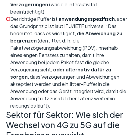
Verzögerungen
(was die Interaktivität
beeinträchtigt).
Der richtige Puffer ist
anwendungsspezifisch
, aber
das Grundprinzip ist laut ITU/IETF universell: Das
bedeutet, dass es wichtig ist,
die Abweichung zu
begrenzen
(den Jitter, d. h. die
Paketverzögerungsabweichung (PDV), innerhalb
eines engen Fensters zu halten, damit Ihre
Anwendung bei jedem Paket fast die gleiche
Verzögerung sieht,
oder alternativ dafür zu
sorgen
, dass Verzögerungen und Abweichungen
akzeptiert werden und ein Jitter-Puffer in die
Anwendung oder das Gerät integriert wird, damit die
Anwendung trotz zusätzlicher Latenz weiterhin
reibungslos läuft).
Sektor für Sektor: Wie sich der
Wechsel von 4G zu 5G auf die